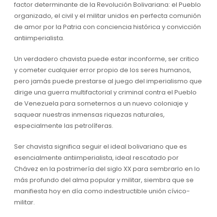
factor determinante de la Revolución Bolivariana: el Pueblo
organizado, el civil y el militar unidos en perfecta comunión
de amor por la Patria con conciencia histórica y convicción
antiimperialista.
Un verdadero chavista puede estar inconforme, ser critico
y cometer cualquier error propio de los seres humanos,
pero jamás puede prestarse al juego del imperialismo que
dirige una guerra multifactorial y criminal contra el Pueblo
de Venezuela para someternos a un nuevo coloniaje y
saquear nuestras inmensas riquezas naturales,
especialmente las petrolíferas.
Ser chavista significa seguir el ideal bolivariano que es
esencialmente antiimperialista, ideal rescatado por
Chávez en la postrimería del siglo XX para sembrarlo en lo
más profundo del alma popular y militar, siembra que se
manifiesta hoy en día como indestructible unión cívico-
militar.