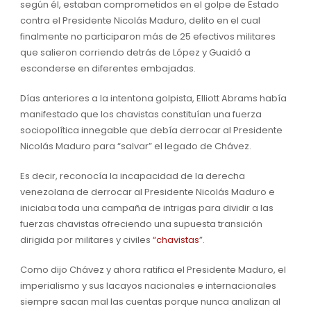
según él, estaban comprometidos en el golpe de Estado
contra el Presidente Nicolás Maduro, delito en el cual
finalmente no participaron más de 25 efectivos militares
que salieron corriendo detrás de López y Guaidó a
esconderse en diferentes embajadas.
Días anteriores a la intentona golpista, Elliott Abrams había
manifestado que los chavistas constituían una fuerza
sociopolítica innegable que debía derrocar al Presidente
Nicolás Maduro para “salvar” el legado de Chávez.
Es decir, reconocía la incapacidad de la derecha
venezolana de derrocar al Presidente Nicolás Maduro e
iniciaba toda una campaña de intrigas para dividir a las
fuerzas chavistas ofreciendo una supuesta transición
dirigida por militares y civiles
“chavistas
”.
Como dijo Chávez y ahora ratifica el Presidente Maduro, el
imperialismo y sus lacayos nacionales e internacionales
siempre sacan mal las cuentas porque nunca analizan al