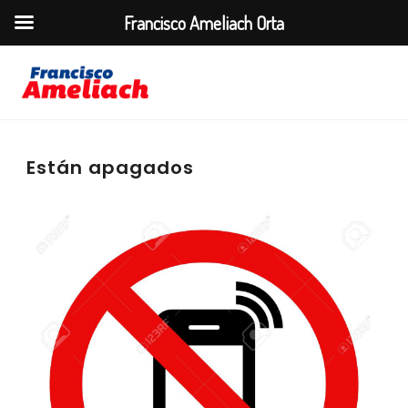
Francisco Ameliach Orta
Están apagados