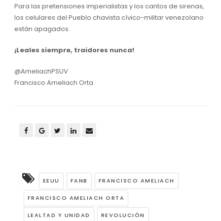
Para las pretensiones imperialistas y los cantos de sirenas,
los celulares del Pueblo chavista cívico-militar venezolano
están apagados.
¡Leales siempre, traidores nunca!
@AmeliachPSUV
Francisco Ameliach Orta
EEUU
FANB
FRANCISCO AMELIACH
FRANCISCO AMELIACH ORTA
LEALTAD Y UNIDAD
REVOLUCIÓN