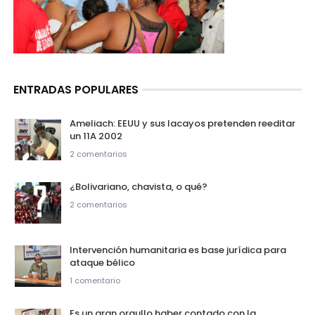
ENTRADAS POPULARES
Ameliach: EEUU y sus lacayos pretenden reeditar
un 11A 2002
2 comentarios
¿Bolivariano, chavista, o qué?
2 comentarios
Intervención humanitaria es base jurídica para
ataque bélico
1 comentario
Es un gran orgullo haber contado con la