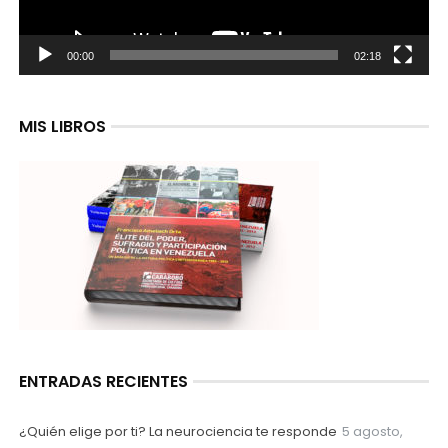
00:00
02:18
MIS LIBROS
ENTRADAS RECIENTES
¿Quién elige por ti? La neurociencia te responde
5 agosto,