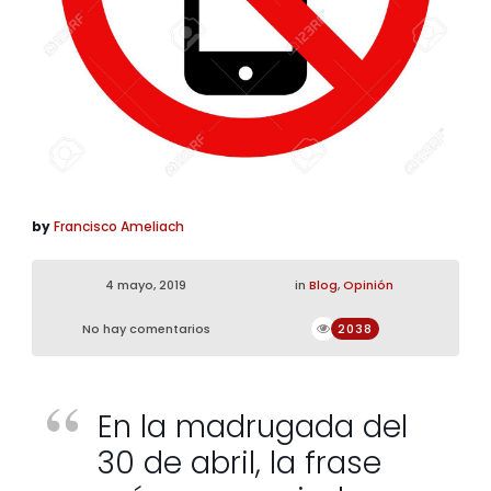
by
Francisco Ameliach
4 mayo, 2019
in
Blog
,
Opinión
No hay comentarios
2038
En la madrugada del
30 de abril, la frase