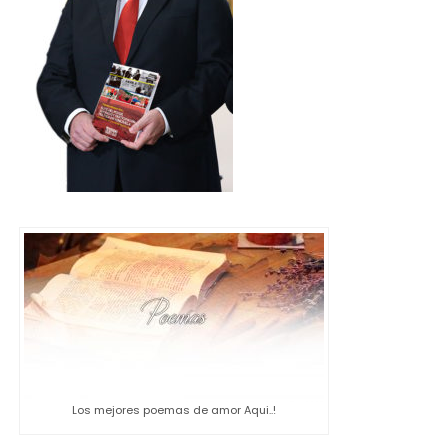
Los mejores poemas de amor Aqui..!