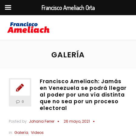
Francisco Ameliach Orta
GALERÍA
Francisco Ameliach: Jamás
en Venezuela se podrá llegar
al poder por una vía distinta
que no sea por un proceso
0
electoral
Posted by:
Johana Ferrer
26 mayo, 2021
in:
Galería
,
Videos