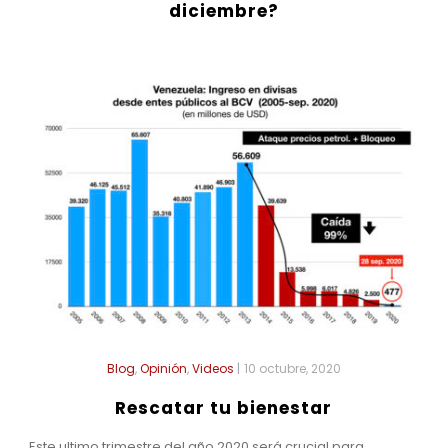
diciembre?
Blog
,
Opinión
,
Videos
|
10 octubre, 2020
Rescatar tu bienestar
Este ultimo trimestre del año 2020 será crucial para