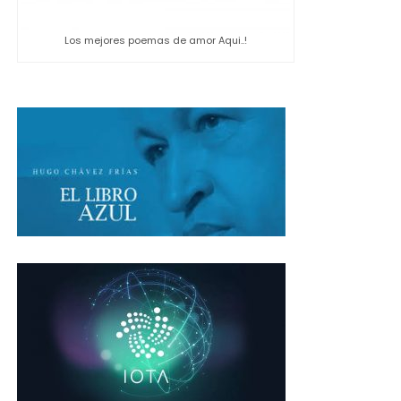
Los mejores poemas de amor Aqui..!