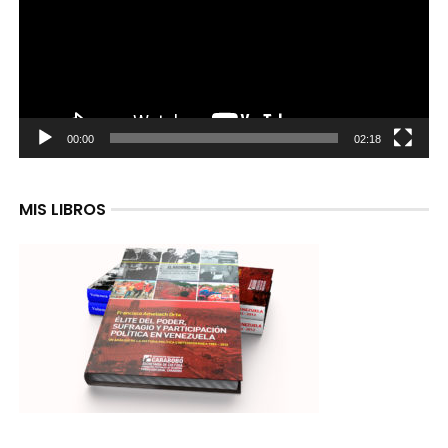
00:00
02:18
MIS LIBROS