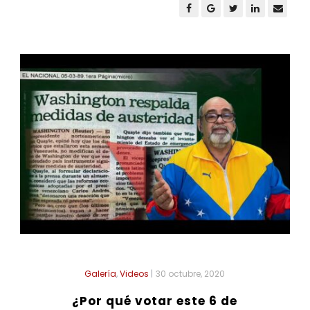
Galería
,
Videos
|
30 octubre, 2020
¿Por qué votar este 6 de