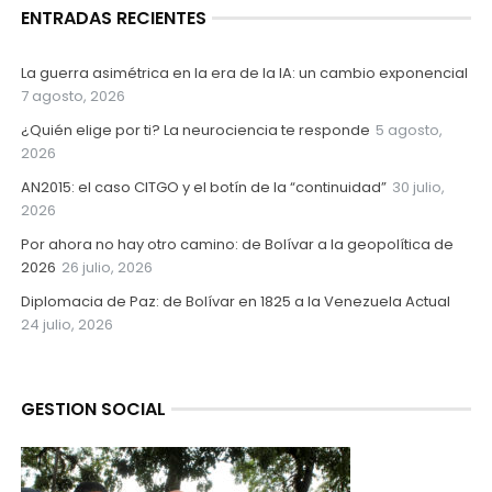
ENTRADAS RECIENTES
La guerra asimétrica en la era de la IA: un cambio exponencial
7 agosto, 2026
¿Quién elige por ti? La neurociencia te responde
5 agosto,
2026
AN2015: el caso CITGO y el botín de la “continuidad”
30 julio,
2026
Por ahora no hay otro camino: de Bolívar a la geopolítica de
2026
26 julio, 2026
Diplomacia de Paz: de Bolívar en 1825 a la Venezuela Actual
24 julio, 2026
GESTION SOCIAL