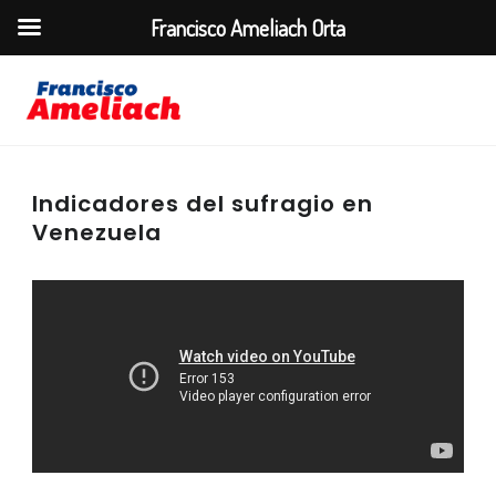
Francisco Ameliach Orta
Indicadores del sufragio en
Venezuela