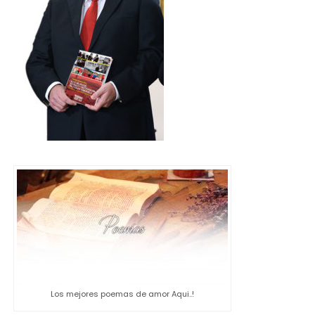
Los mejores poemas de amor Aqui..!