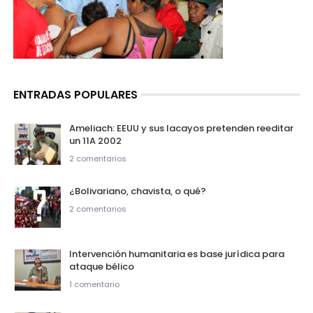
ENTRADAS POPULARES
Ameliach: EEUU y sus lacayos pretenden reeditar
un 11A 2002
2 comentarios
¿Bolivariano, chavista, o qué?
2 comentarios
Intervención humanitaria es base jurídica para
ataque bélico
1 comentario