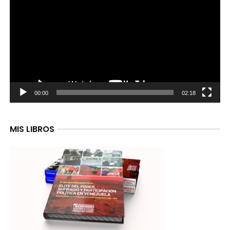
de
video
00:00
02:18
MIS LIBROS