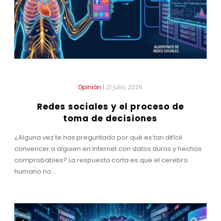
Opinión
|
21 julio, 2026
Redes sociales y el proceso de
toma de decisiones
¿Alguna vez te has preguntado por qué es tan difícil
convencer a alguien en Internet con datos duros y hechos
comprobables? La respuesta corta es que el cerebro
humano no...