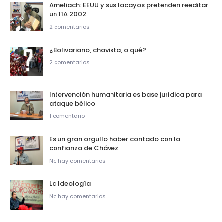
Ameliach: EEUU y sus lacayos pretenden reeditar
un 11A 2002
2 comentarios
¿Bolivariano, chavista, o qué?
2 comentarios
Intervención humanitaria es base jurídica para
ataque bélico
1 comentario
Es un gran orgullo haber contado con la
confianza de Chávez
No hay comentarios
La Ideología
No hay comentarios