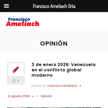
Francisco Ameliach Orta
OPINIÓN
3 de enero 2026: Venezuela
en el conflicto global
moderno
0
Posted by:
Francisco Ameliach
9 agosto, 2026
in:
Opinión