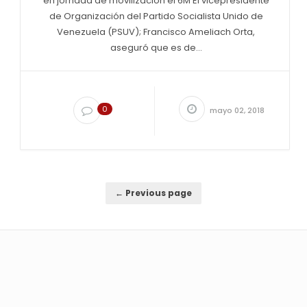
en jornada de movilización el 6M El vicepresidente
de Organización del Partido Socialista Unido de
Venezuela (PSUV); Francisco Ameliach Orta,
aseguró que es de...
0
mayo 02, 2018
← Previous page