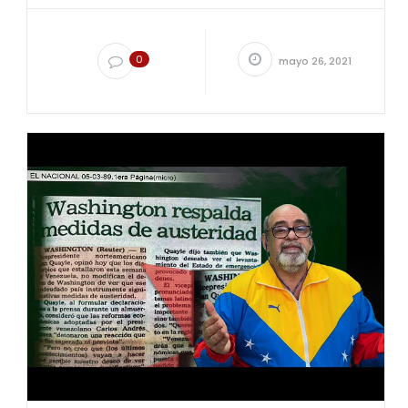
0
mayo 26, 2021