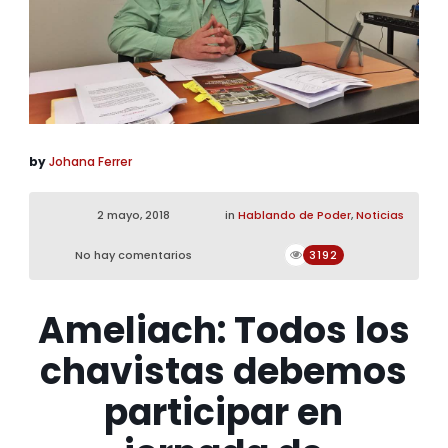
by
Johana Ferrer
2 mayo, 2018
in
Hablando de Poder
,
Noticias
No hay comentarios
3192
Ameliach: Todos los
chavistas debemos
participar en