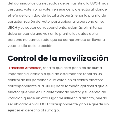
del domingo los carnetizados deben asistir a la UBCH más
cercana; voten o no voten en ese centro electoral; donde
el jefe de la unidad de batalla deberá llenar la planilla de
caracterización del voto; para ubicar a la persona en su
UBCH y su sector correspondiente; además el militante
debe anotar de una vez en la planilla los datos de la
persona no carnetizada que se compromete en llevar a
votar el día de la elección.
Control de la movilización
Francisco Ameliach
, resaltó que este paso es de suma
importancia; debido a que de esta manera tendrán un
control de las personas que votan en el centro electoral
correspondiente a la UBCH; pero también garantiza que el
elector que viva en un determinado sector y su centro de
votación quede en otro lugar de influencia distinto, pueda
ser ubicado en la UBCH correspondiente y no se quede sin
ejercer el derecho al sufragio.