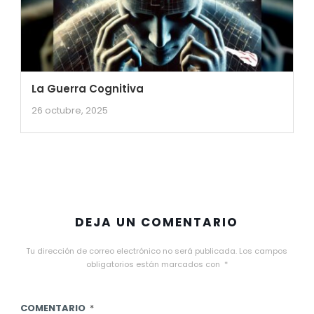
La Guerra Cognitiva
26 octubre, 2025
DEJA UN COMENTARIO
Tu dirección de correo electrónico no será publicada.
Los campos
obligatorios están marcados con
*
COMENTARIO
*