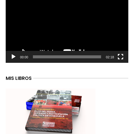
de
video
00:00
02:18
MIS LIBROS