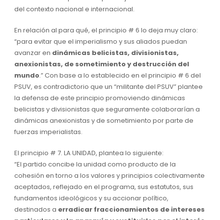
del contexto nacional e internacional.
En relación al para qué, el principio # 6 lo deja muy claro:
“para evitar que el imperialismo y sus aliados puedan
avanzar en
dinámicas belicistas, divisionistas,
anexionistas, de sometimiento y destrucción del
mundo
.” Con base a lo establecido en el principio # 6 del
PSUV, es contradictorio que un “militante del PSUV” plantee
la defensa de este principio promoviendo dinámicas
belicistas y divisionistas que seguramente colaborarían a
dinámicas anexionistas y de sometimiento por parte de
fuerzas imperialistas.
El principio # 7. LA UNIDAD, plantea lo siguiente:
“El partido concibe la unidad como producto de la
cohesión en torno a los valores y principios colectivamente
aceptados, reflejado en el programa, sus estatutos, sus
fundamentos ideológicos y su accionar político,
destinados a
erradicar fraccionamientos de intereses