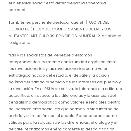
el bienestar social” está defendiendo la soberanía
nacional.
También es pertinente destacar que el TÍTULO VI. DEL
CÓDIGO DE ÉTICA Y DEL COMPORTAMIENTO DE LAS Y LOS
MILITANTES, ARTÍCULO 39: PRINCIPIOS, NUMERAL 12, establece
lo siguiente:
“Las y los socialistas de Venezuela estamos
comprometidos lealmente con la unidad orgánica entre
los revolucionarios y las revolucionarias como valor
estratégico nacido del estudio, el debate y la acción
política del partido al servicio de los intereses del pueblo y
la revolución. En el PSUV se cultiva, la tolerancia, la crítica, la
autocrítica, el respeto a las diferencias y la asunción del
centralismo democrático como valores esenciales dentro
del pensamiento socialista que norman la vida interna del
partido y su relación con el pueblo. Reconocemos como
válidos para la solución de las diferencias, el dialogo y el
debate, rechazamos enérgicamente la descalificación