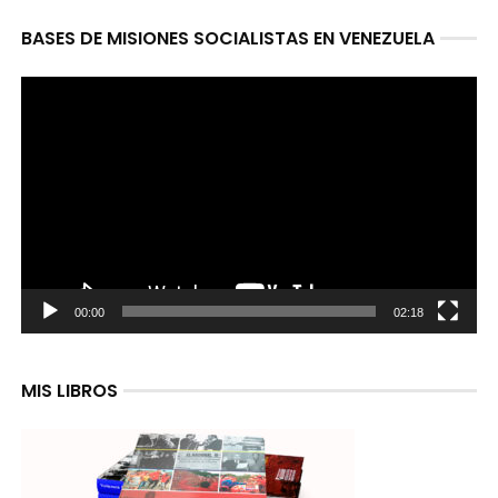
BASES DE MISIONES SOCIALISTAS EN VENEZUELA
Reproductor
de
video
00:00
02:18
MIS LIBROS