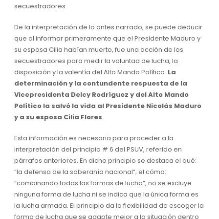
secuestradores.
De la interpretación de lo antes narrado, se puede deducir
que al informar primeramente que el Presidente Maduro y
su esposa Cilia habían muerto, fue una acción de los
secuestradores para medir la voluntad de lucha, la
disposición y la valentía del Alto Mando Político.
La
determinación y la contundente respuesta de la
Vicepresidenta Delcy Rodríguez y del Alto Mando
Político la salvó la vida al Presidente Nicolás Maduro
y a su esposa Cilia Flores
.
Esta información es necesaria para proceder a la
interpretación del principio # 6 del PSUV, referido en
párrafos anteriores. En dicho principio se destaca el qué:
“la defensa de la soberanía nacional”; el cómo:
“combinando todas las formas de lucha”, no se excluye
ninguna forma de lucha ni se indica que la única forma es
la lucha armada. El principio da la flexibilidad de escoger la
forma de lucha que se adapte mejor a la situación dentro