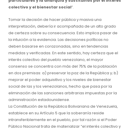
particulares y la anarquía y sustituirlos por el interés
colectivo y el bienestar social
”.
Tomar la decisión de hacer pública y masiva una
interpretación, debería ir acompañada de un alto grado
de certeza sobre su consecuencia. Esto implica pasar de
la intuición a la evidencia. Las decisiones políticas no
deben basarse en corazonadas, sino en tendencias
medidas y verificadas. En este sentido, hay certeza que el
interés colectivo del pueblo venezolano, el mayor
consenso se concentra con más del 75% de la población
en dos premisas: a) preservar la paz de la República y; b)
mejorar el poder adquisitivo y los niveles de bienestar
social de las y los venezolanos, hecho que pasa por la
eliminación de las sanciones arbitrarias impuestas por la
administración estadounidense.
La Constitución de la República Bolivariana de Venezuela,
establece en su Artículo 5 que la soberanía reside
intransferiblemente en el pueblo, por tal razón si el Poder
Público Nacional trata de materializar “el interés colectivo y