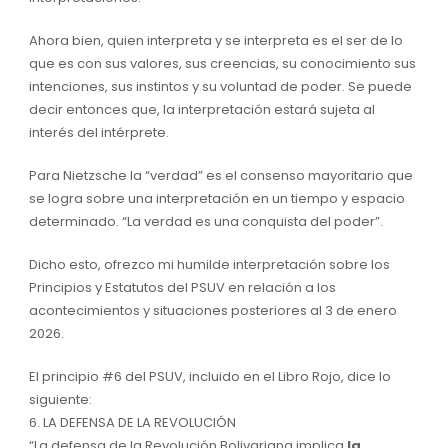
Ahora bien, quien interpreta y se interpreta es el ser de lo
que es con sus valores, sus creencias, su conocimiento sus
intenciones, sus instintos y su voluntad de poder. Se puede
decir entonces que, la interpretación estará sujeta al
interés del intérprete.
Para Nietzsche la “verdad” es el consenso mayoritario que
se logra sobre una interpretación en un tiempo y espacio
determinado. “La verdad es una conquista del poder”.
Dicho esto, ofrezco mi humilde interpretación sobre los
Principios y Estatutos del PSUV en relación a los
acontecimientos y situaciones posteriores al 3 de enero
2026.
El principio #6 del PSUV, incluido en el Libro Rojo, dice lo
siguiente:
6. LA DEFENSA DE LA REVOLUCIÓN
“La defensa de la Revolución Bolivariana implica
la