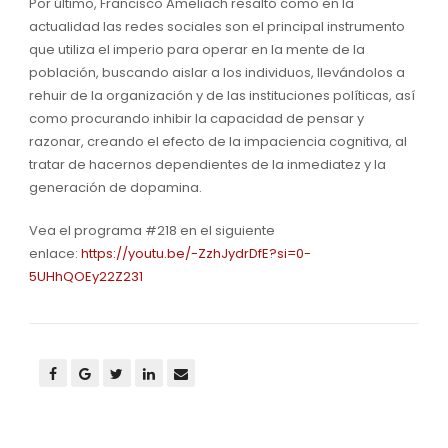
Por último, Francisco Ameliach resaltó como en la
actualidad las redes sociales son el principal instrumento
que utiliza el imperio para operar en la mente de la
población, buscando aislar a los individuos, llevándolos a
rehuir de la organización y de las instituciones políticas, así
como procurando inhibir la capacidad de pensar y
razonar, creando el efecto de la impaciencia cognitiva, al
tratar de hacernos dependientes de la inmediatez y la
generación de dopamina.
Vea el programa #218 en el siguiente
enlace:
https://youtu.be/-ZzhJydrDfE?si=0-
5UHhQOEy22Z231