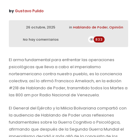
by
Gustavo Pulido
26 octubre, 2025
in
Hablando de Poder
,
Opinión
No hay comentarios
833
El arma fundamental para enfrentar las operaciones
psicológicas que lleva a cabo el imperialismo
norteamericano contra nuestro pueblo, es la conciencia
colectiva; así lo afirmó Francisco Ameliach, en la edición
#218 de Hablando de Poder, transmitido todos los Martes a
las 800 am por Radio Nacional de Venezuela.
El General del Ejército y la Milicia Bolivariana compartió con
la audiencia de Hablando de Poder unas reflexiones
fundamentales sobre la Guerra Cognitiva o Psicológica,
afirmando que después de la Segunda Guerra Mundial el
imperialismo decidió ir más allá de la conquista de los