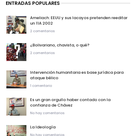
ENTRADAS POPULARES
Ameliach: EEUU y sus lacayos pretenden reeditar
un 11A 2002
2 comentarios
¿Bolivariano, chavista, o qué?
2 comentarios
Intervención humanitaria es base jurídica para
ataque bélico
1 comentario
Es un gran orgullo haber contado con la
confianza de Chávez
No hay comentarios
La Ideología
No hay comentarios