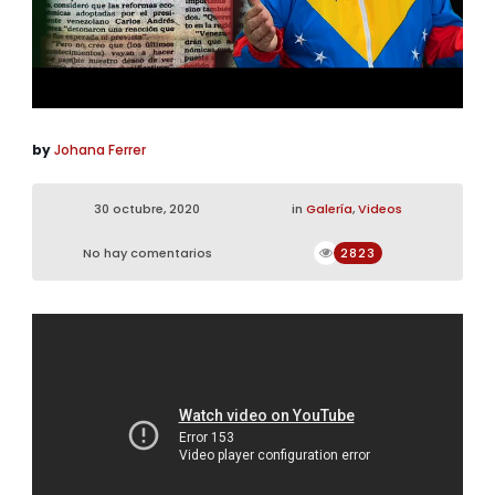
by
Johana Ferrer
30 octubre, 2020
in
Galería
,
Videos
No hay comentarios
2823