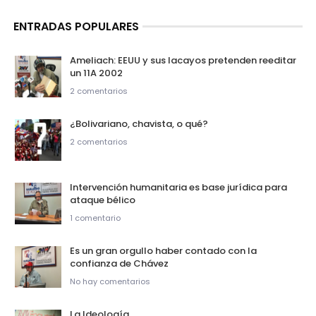
ENTRADAS POPULARES
Ameliach: EEUU y sus lacayos pretenden reeditar
un 11A 2002
2 comentarios
¿Bolivariano, chavista, o qué?
2 comentarios
Intervención humanitaria es base jurídica para
ataque bélico
1 comentario
Es un gran orgullo haber contado con la
confianza de Chávez
No hay comentarios
La Ideología