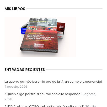
MIS LIBROS
ENTRADAS RECIENTES
La guerra asimétrica en la era de la IA: un cambio exponencial
7 agosto, 2026
¿Quién elige por ti? La neurociencia te responde
5 agosto,
2026
AN2015: el caso CITGO y el botín de la “continuidad”
30 julio,