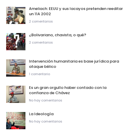
Ameliach: EEUU y sus lacayos pretenden reeditar
un 11A 2002
2 comentarios
¿Bolivariano, chavista, o qué?
2 comentarios
Intervención humanitaria es base jurídica para
ataque bélico
1 comentario
Es un gran orgullo haber contado con la
confianza de Chávez
No hay comentarios
La Ideología
No hay comentarios