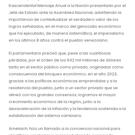
trascendental Mensaje Anual a la Nación presentado por el
Jefe de Estado ante la Asamblea Nacional, advirtiendo la
importancia de contextualizar el verdadero valor de los
logros señalados, en el marco del genocidio económico
que ha ejecutado, de manera sistemática, el imperialismo
en los últimos 8 años contra el pueblo venezolano.
El parlamentario precisó que, pese a las cuantiosas
pérdidas, por el orden de los 642 mil millones de dólares
tanto en el sector público como privado, originadas como
consecuencia del bloqueo económico; en el año 2023,
gracias a las políticas económicas emprendidas y a la
resistencia del pueblo, junto a un sector privado que se
alineó con los grandes consensos, logramos el mayor
crecimiento económico de la región, junto a la
desaceleración de la inflación y la tendencia sostenida a la
estabilización del sistema cambiario.
Ameliach, hizo un llamado a la conciencia nacional para