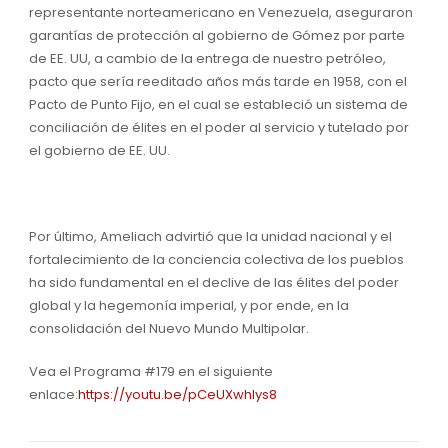
representante norteamericano en Venezuela, aseguraron
garantías de protección al gobierno de Gómez por parte
de EE. UU, a cambio de la entrega de nuestro petróleo,
pacto que sería reeditado años más tarde en 1958, con el
Pacto de Punto Fijo, en el cual se estableció un sistema de
conciliación de élites en el poder al servicio y tutelado por
el gobierno de EE. UU.
Por último, Ameliach advirtió que la unidad nacional y el
fortalecimiento de la conciencia colectiva de los pueblos
ha sido fundamental en el declive de las élites del poder
global y la hegemonía imperial, y por ende, en la
consolidación del Nuevo Mundo Multipolar.
Vea el Programa #179 en el siguiente
enlace:
https://youtu.be/pCeUXwhIys8