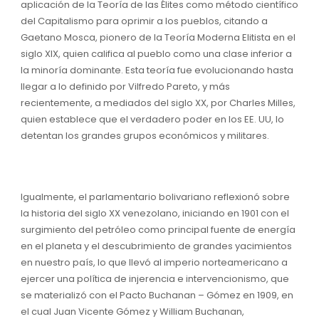
aplicación de la Teoría de las Élites como método científico
del Capitalismo para oprimir a los pueblos, citando a
Gaetano Mosca, pionero de la Teoría Moderna Elitista en el
siglo XIX, quien califica al pueblo como una clase inferior a
la minoría dominante. Esta teoría fue evolucionando hasta
llegar a lo definido por Vilfredo Pareto, y más
recientemente, a mediados del siglo XX, por Charles Milles,
quien establece que el verdadero poder en los EE. UU, lo
detentan los grandes grupos económicos y militares.
Igualmente, el parlamentario bolivariano reflexionó sobre
la historia del siglo XX venezolano, iniciando en 1901 con el
surgimiento del petróleo como principal fuente de energía
en el planeta y el descubrimiento de grandes yacimientos
en nuestro país, lo que llevó al imperio norteamericano a
ejercer una política de injerencia e intervencionismo, que
se materializó con el Pacto Buchanan – Gómez en 1909, en
el cual Juan Vicente Gómez y William Buchanan,