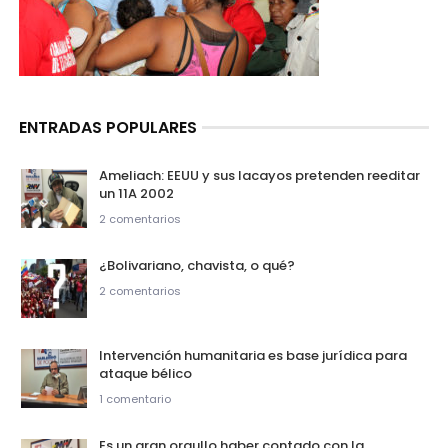
ENTRADAS POPULARES
Ameliach: EEUU y sus lacayos pretenden reeditar
un 11A 2002
2 comentarios
¿Bolivariano, chavista, o qué?
2 comentarios
Intervención humanitaria es base jurídica para
ataque bélico
1 comentario
Es un gran orgullo haber contado con la