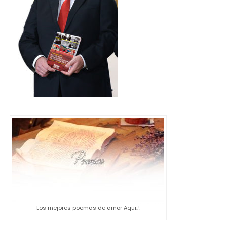
Los mejores poemas de amor Aqui..!