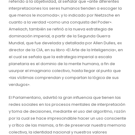
referido a la objetividad, al señalar que «ante diferentes
interpretaciones los seres humanos tienden a escoger la
que menos le incomoda»; y lo indicado por Nietzsche en
cuanto a la verdad «como una conquista del Poder».
Ameliach, también se refirió a la nueva estrategia de
dominación imperial, a partir de la Segunda Guerra
Mundial, que fue develada y detallada por Allen Dulles, ex
director de la CIA, en su libro «El Arte de la Inteligencia», en
el cual se señala que la estrategia imperial a escala
planetaria es el dominio de la mente humana, a fin de
usurpar el imaginario colectivo, hasta llegar al punto que
«las víctimas comprendan y compartan la lógica de sus
verdugos».
El Parlamentario, advirtió la gran influencia que tienen las
redes sociales en los procesos mentales de interpretación
y toma de decisiones, mediante el uso del algoritmo, razón
por la cual se hace imprescindible hacer un uso consciente
y crítico de las mismas, a fin de preservar nuestra memoria
colectiva, la identidad nacional y nuestros valores