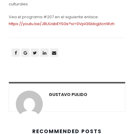
culturales.
Vea el programa #207 en el siguiente enlace:
https://youtu.be/J8UUabEYSGs?si=0VpiGSbbgLtcnWzh
GUSTAVO PULIDO
RECOMMENDED POSTS