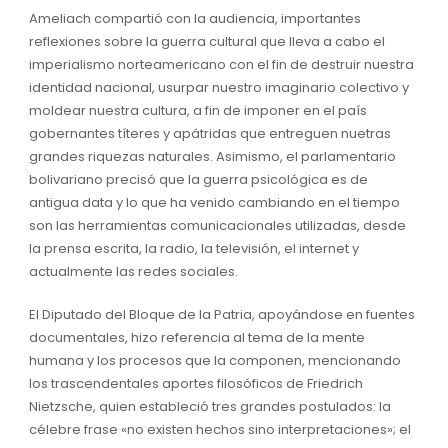
Ameliach compartió con la audiencia, importantes
reflexiones sobre la guerra cultural que lleva a cabo el
imperialismo norteamericano con el fin de destruir nuestra
identidad nacional, usurpar nuestro imaginario colectivo y
moldear nuestra cultura, a fin de imponer en el país
gobernantes títeres y apátridas que entreguen nuetras
grandes riquezas naturales. Asimismo, el parlamentario
bolivariano precisó que la guerra psicológica es de
antigua data y lo que ha venido cambiando en el tiempo
son las herramientas comunicacionales utilizadas, desde
la prensa escrita, la radio, la televisión, el internet y
actualmente las redes sociales.
El Diputado del Bloque de la Patria, apoyándose en fuentes
documentales, hizo referencia al tema de la mente
humana y los procesos que la componen, mencionando
los trascendentales aportes filosóficos de Friedrich
Nietzsche, quien estableció tres grandes postulados: la
célebre frase «no existen hechos sino interpretaciones»; el