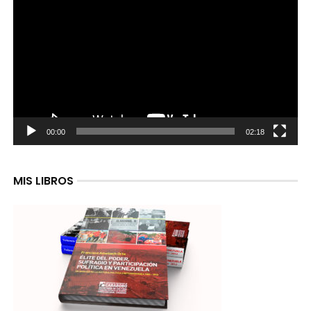
de
video
00:00
02:18
MIS LIBROS