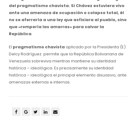
del pragmatismo chavista. Si Chávez estuviera vivo
ante una amenaza de ocupación o colapso total, él
no se aferraría a una ley que asfixiara al pueblo, sino
que «rompería las amarras» para salvar la
República
.
El
pragmatismo chavista
aplicado por la Presidenta (E).
Delcy Rodríguez permite que la República Bolivariana de
Venezuela sobreviva mientras mantiene su identidad
histórica – ideológica. Es precisamente su identidad
histórica – ideológica el principal elemento disuasivo, ante
amenazas externas e internas.