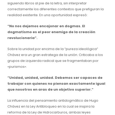
siguiendo libros al pie de la letra, sin interpretar
correctamente los diferentes contextos que prefiguran la
realidad existente. En una oportunidad expresó:
“No nos dejemos encajonar en dogmas. El
dogmatismo es el peor enemigo de la creación
revolucionaria”.
Sobre la unidad por encima de la “pureza ideológica”
Chávez era un gran estratega de la unión. Criticaba a los
grupos de izquierda radical que se fragmentaban por
«purismos».
“Unidad, unidad, unidad. Debemos ser capaces de
trabajar con quienes no piensan exactamente igual
que nosotros en aras de un objetivo superior.”
La influencia del pensamiento antidogmático de Hugo
Chávez en la Ley Antibloqueo en la cual se inspira la
reforma de la Ley de Hidrocarburos, ambas leyes