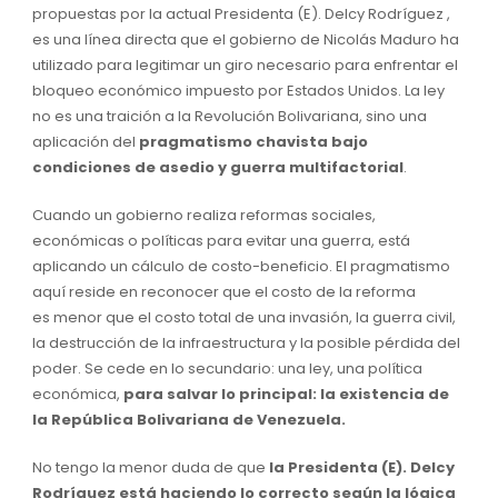
propuestas por la actual Presidenta (E). Delcy Rodríguez ,
es una línea directa que el gobierno de Nicolás Maduro ha
utilizado para legitimar un giro necesario para enfrentar el
bloqueo económico impuesto por Estados Unidos. La ley
no es una traición a la Revolución Bolivariana, sino una
aplicación del
pragmatismo chavista
bajo
condiciones de asedio y guerra multifactorial
.
Cuando un gobierno realiza reformas sociales,
económicas o políticas para evitar una guerra, está
aplicando un cálculo de costo-beneficio. El pragmatismo
aquí reside en reconocer que el costo de la reforma
es menor que el costo total de una invasión, la guerra civil,
la destrucción de la infraestructura y la posible pérdida del
poder. Se cede en lo secundario: una ley, una política
económica,
para salvar lo principal: la existencia de
la República Bolivariana de Venezuela.
No tengo la menor duda de que
la Presidenta (E). Delcy
Rodríguez está haciendo lo correcto según la lógica