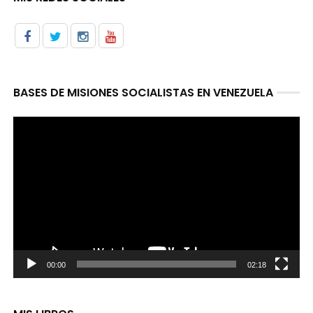
BASES DE MISIONES SOCIALISTAS EN VENEZUELA
Reproductor
de
video
00:00
02:18