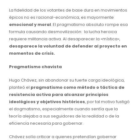
La fidelidad de los votantes de base dura en movimientos
épicos no es racional-económica, es mayormente
emocional y moral
. El pragmatismo absoluto rompe esa
formula causando desmovilización: la lucha heroica
requiere militancia activa. Al desaparecer la «mística»,
desaparece la voluntad de defender al proyecto en
momentos de crisis.
Pragmatismo chavista
Hugo Chávez, sin abandonar su fuerte carga ideológica,
planteó el
pragmatismo como método o táctica de
resistencia activa para alcanzar principios
ideológicos y objetivos históricos
, por tal motivo fustigó
el dogmatismo, especialmente cuando sentía que la
teoría alejaba a sus seguidores de la realidad o de la
eficiencia necesaria para gobernar.
Chávez solía criticar a quienes pretendían gobernar