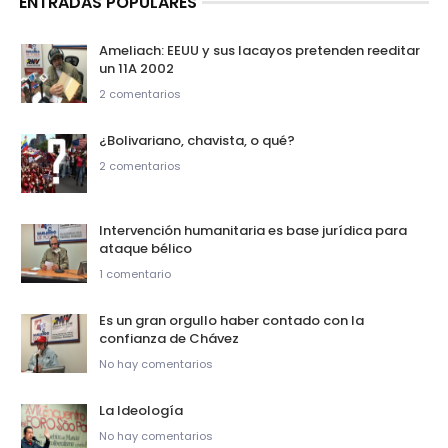
ENTRADAS POPULARES
Ameliach: EEUU y sus lacayos pretenden reeditar
un 11A 2002
2 comentarios
¿Bolivariano, chavista, o qué?
2 comentarios
Intervención humanitaria es base jurídica para
ataque bélico
1 comentario
Es un gran orgullo haber contado con la
confianza de Chávez
No hay comentarios
La Ideología
No hay comentarios