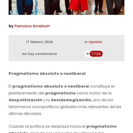
by
Francisco Ameliach
17 febrero, 2026
in
Opinión
No hay comentarios
7726
Pragmatismo absoluto o neoliberal
El
pragmatismo absoluto o neolibera
l constituye el
planteamiento del
pragmatismo
como motor de la
despolitización
y la
desideologización,
uno de los
fenómenos sociopolíticos globales más relevantes de las
últimas décadas.
Cuando la política se desplaza hacia el
pragmatismo