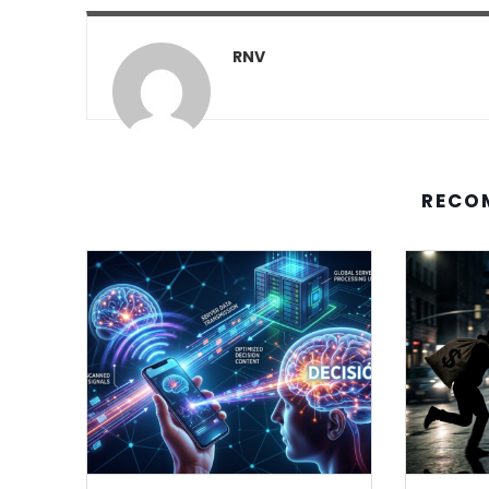
RNV
RECO