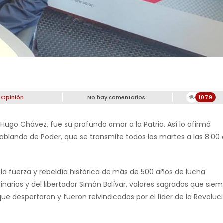
,
Opinión
No hay comentarios
1079
ugo Chávez, fue su profundo amor a la Patria. Así lo afirmó
ablando de Poder, que se transmite todos los martes a las 8:00
la fuerza y rebeldía histórica de más de 500 años de lucha
ginarios y del libertador Simón Bolívar, valores sagrados que sie
ue despertaron y fueron reivindicados por el líder de la Revoluc