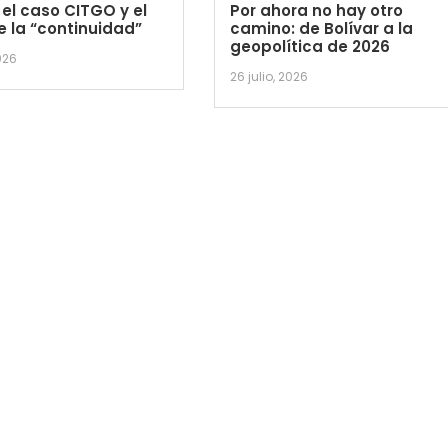
 el caso CITGO y el
Por ahora no hay otro
e la “continuidad”
camino: de Bolívar a la
geopolítica de 2026
026
26 julio, 2026