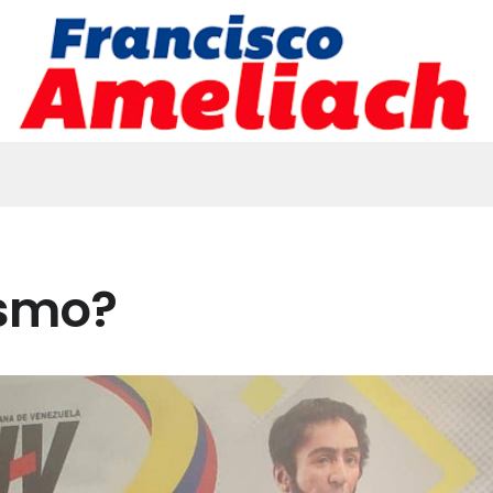
ismo?