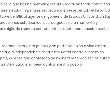
o es lo que nos ha permitido resistir y lograr victorias contra to
 arremetidas imperiales, recordando en este sentido el historiad
octubre de 1818, al agente del gobierno de Estados Unidos Jhon Bap
 embarcaciones estadounidenses, cargadas de armamento y
lívar exigió, de manera contundente, respeto para nuestro pueblo
o sagrado de nuestro pueblo y en perfecta unión cívico militar,
nía y la independencia de nuestra Patria contra el enemigo
 país, quienes han confesado de manera reiterada ser los autor
a sistemática el imperio contra nuestro pueblo.