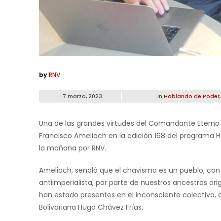
by
RNV
7 marzo, 2023
in
Hablando de Poder
Una de las grandes virtudes del Comandante Eterno H
Francisco Ameliach en la edición 168 del programa H
la mañana por RNV.
Ameliach, señaló que el chavismo es un pueblo, con 
antiimperialista, por parte de nuestros ancestros ori
han estado presentes en el inconsciente colectivo, q
Bolivariana Hugo Chávez Frías.