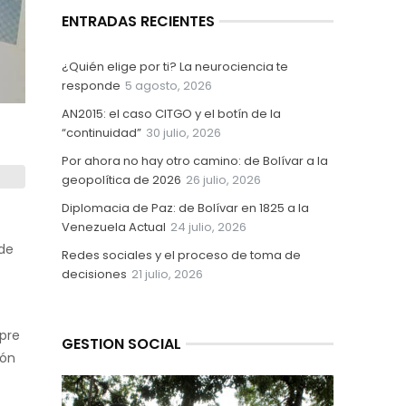
ENTRADAS RECIENTES
¿Quién elige por ti? La neurociencia te
responde
5 agosto, 2026
AN2015: el caso CITGO y el botín de la
“continuidad”
30 julio, 2026
Por ahora no hay otro camino: de Bolívar a la
geopolítica de 2026
26 julio, 2026
Diplomacia de Paz: de Bolívar en 1825 a la
Venezuela Actual
24 julio, 2026
 de
Redes sociales y el proceso de toma de
decisiones
21 julio, 2026
mpre
GESTION SOCIAL
ión