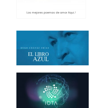
Los mejores poemas de amor Aqui..!