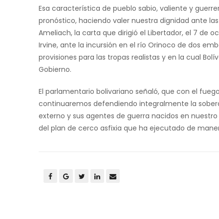
Esa característica de pueblo sabio, valiente y guerrer
pronóstico, haciendo valer nuestra dignidad ante las
Ameliach, la carta que dirigió el Libertador, el 7 de 
Irvine, ante la incursión en el río Orinoco de dos
provisiones para las tropas realistas y en la cual Bo
Gobierno.
El parlamentario bolivariano señaló, que con el fueg
continuaremos defendiendo integralmente la sobera
externo y sus agentes de guerra nacidos en nuestro
del plan de cerco asfixia que ha ejecutado de maner