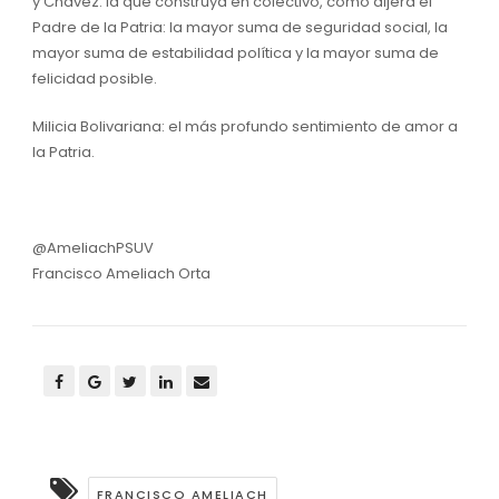
y Chávez: la que construya en colectivo, como dijera el
Padre de la Patria: la mayor suma de seguridad social, la
mayor suma de estabilidad política y la mayor suma de
felicidad posible.
Milicia Bolivariana: el más profundo sentimiento de amor a
la Patria.
@AmeliachPSUV
Francisco Ameliach Orta
FRANCISCO AMELIACH