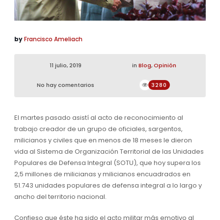
by
Francisco Ameliach
11 julio, 2019
in
Blog
,
Opinión
No hay comentarios
3280
El martes pasado asistí al acto de reconocimiento al
trabajo creador de un grupo de oficiales, sargentos,
milicianos y civiles que en menos de 18 meses le dieron
vida al Sistema de Organización Territorial de las Unidades
Populares de Defensa Integral (SOTU), que hoy supera los
2,5 millones de milicianas y milicianos encuadrados en
51.743 unidades populares de defensa integral a lo largo y
ancho del territorio nacional.
Confieso que éste ha sido el acto militar más emotivo al