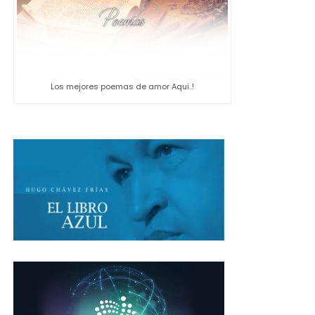
Los mejores poemas de amor Aqui..!