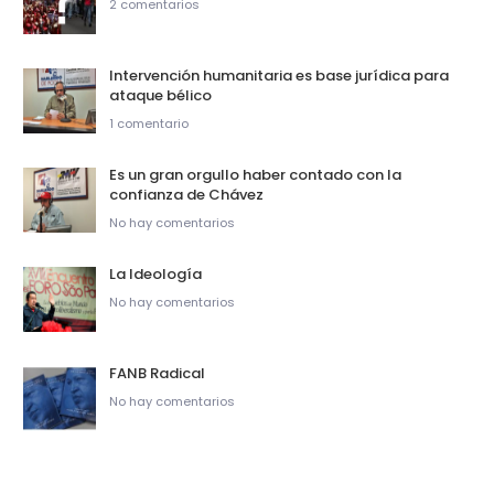
2 comentarios
Intervención humanitaria es base jurídica para
ataque bélico
1 comentario
Es un gran orgullo haber contado con la
confianza de Chávez
No hay comentarios
La Ideología
No hay comentarios
FANB Radical
No hay comentarios