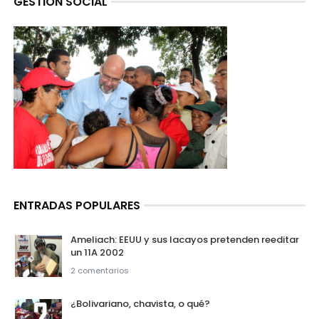
GESTION SOCIAL
ENTRADAS POPULARES
Ameliach: EEUU y sus lacayos pretenden reeditar
un 11A 2002
2 comentarios
¿Bolivariano, chavista, o qué?