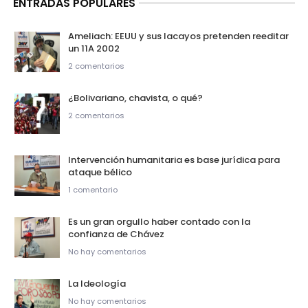
ENTRADAS POPULARES
Ameliach: EEUU y sus lacayos pretenden reeditar
un 11A 2002
2 comentarios
¿Bolivariano, chavista, o qué?
2 comentarios
Intervención humanitaria es base jurídica para
ataque bélico
1 comentario
Es un gran orgullo haber contado con la
confianza de Chávez
No hay comentarios
La Ideología
No hay comentarios