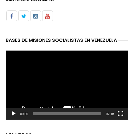
BASES DE MISIONES SOCIALISTAS EN VENEZUELA
Reproductor
de
video
00:00
02:18