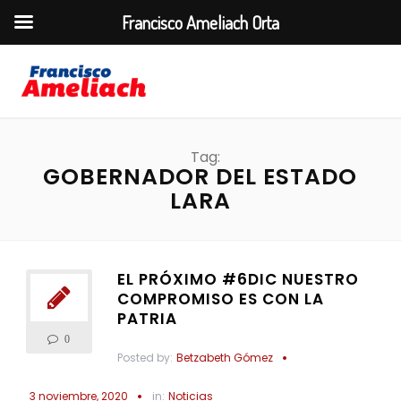
Francisco Ameliach Orta
Tag:
GOBERNADOR DEL ESTADO
LARA
EL PRÓXIMO #6DIC NUESTRO
COMPROMISO ES CON LA
PATRIA
0
Posted by:
Betzabeth Gómez
3 noviembre, 2020
in:
Noticias