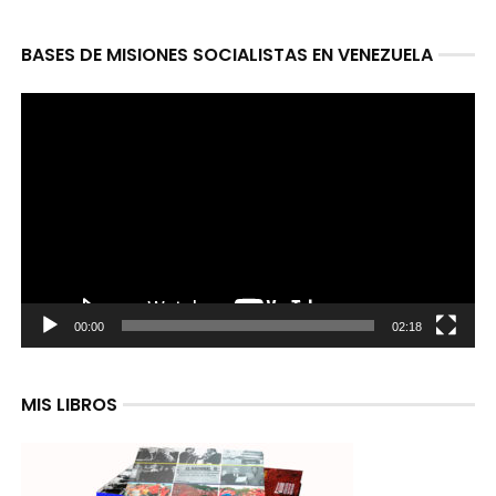
BASES DE MISIONES SOCIALISTAS EN VENEZUELA
Reproductor
de
video
00:00
02:18
MIS LIBROS