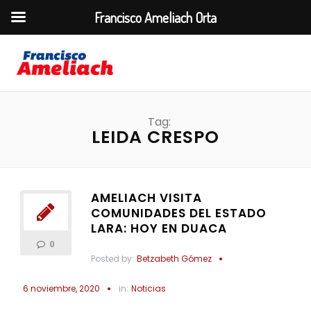
Francisco Ameliach Orta
Tag:
LEIDA CRESPO
AMELIACH VISITA
COMUNIDADES DEL ESTADO
LARA: HOY EN DUACA
0
Posted by:
Betzabeth Gómez
6 noviembre, 2020
in:
Noticias