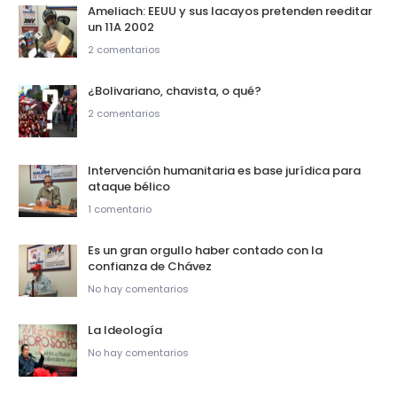
Ameliach: EEUU y sus lacayos pretenden reeditar
un 11A 2002
2 comentarios
¿Bolivariano, chavista, o qué?
2 comentarios
Intervención humanitaria es base jurídica para
ataque bélico
1 comentario
Es un gran orgullo haber contado con la
confianza de Chávez
No hay comentarios
La Ideología
No hay comentarios