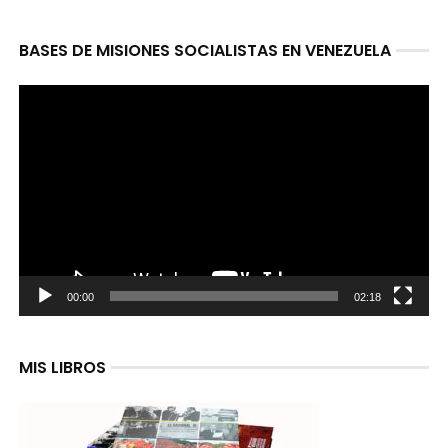
BASES DE MISIONES SOCIALISTAS EN VENEZUELA
Reproductor
de
video
00:00
02:18
MIS LIBROS