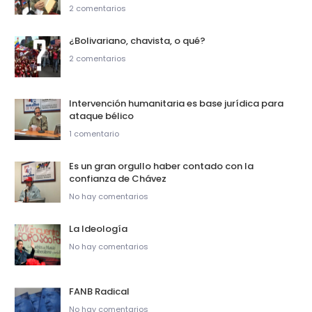
2 comentarios
¿Bolivariano, chavista, o qué?
2 comentarios
Intervención humanitaria es base jurídica para
ataque bélico
1 comentario
Es un gran orgullo haber contado con la
confianza de Chávez
No hay comentarios
La Ideología
No hay comentarios
FANB Radical
No hay comentarios