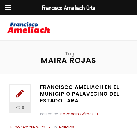
Francisco Ameliach Orta
Tag:
MAIRA ROJAS
FRANCISCO AMELIACH EN EL
MUNICIPIO PALAVECINO DEL
ESTADO LARA
0
Posted by:
Betzabeth Gómez
10 noviembre, 2020
in:
Noticias