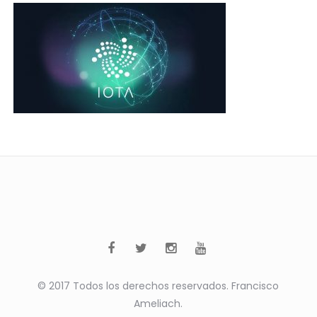
© 2017 Todos los derechos reservados. Francisco
Ameliach.