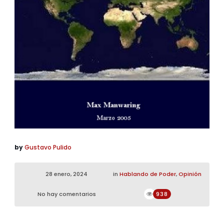
by
Gustavo Pulido
28 enero, 2024
in
Hablando de Poder
,
Opinión
No hay comentarios
938