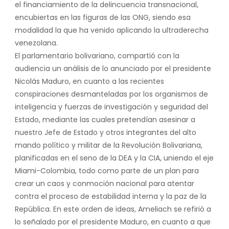
el financiamiento de la delincuencia transnacional,
encubiertas en las figuras de las ONG, siendo esa
modalidad la que ha venido aplicando la ultraderecha
venezolana.
El parlamentario bolivariano, compartió con la
audiencia un análisis de lo anunciado por el presidente
Nicolás Maduro, en cuanto a las recientes
conspiraciones desmanteladas por los organismos de
inteligencia y fuerzas de investigación y seguridad del
Estado, mediante las cuales pretendían asesinar a
nuestro Jefe de Estado y otros integrantes del alto
mando político y militar de la Revolución Bolivariana,
planificadas en el seno de la DEA y la CIA, uniendo el eje
Miami-Colombia, todo como parte de un plan para
crear un caos y conmoción nacional para atentar
contra el proceso de estabilidad interna y la paz de la
República. En este orden de ideas, Ameliach se refirió a
lo señalado por el presidente Maduro, en cuanto a que