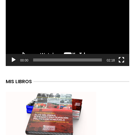
de
video
00:00
02:18
MIS LIBROS