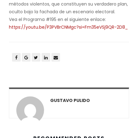
métodos violentos, que constituyen su verdadero plan,
oculto bajo la fachada de un escenario electoral.
Vea el Programa #195 en el siguiente enlace:
https://youtu.be/P3PVBrCNMgc?si=Fm35eVSj9QR-2D8_
GUSTAVO PULIDO