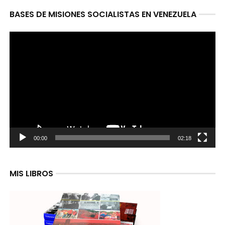
BASES DE MISIONES SOCIALISTAS EN VENEZUELA
Reproductor
de
video
00:00
02:18
MIS LIBROS