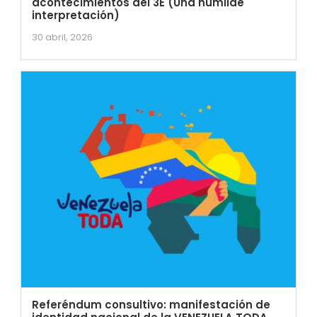
acontecimientos del 3E (Una humilde
interpretación)
30 abril, 2026
Referéndum consultivo: manifestación de