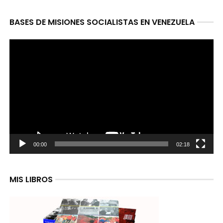
BASES DE MISIONES SOCIALISTAS EN VENEZUELA
Reproductor
de
video
00:00
02:18
MIS LIBROS