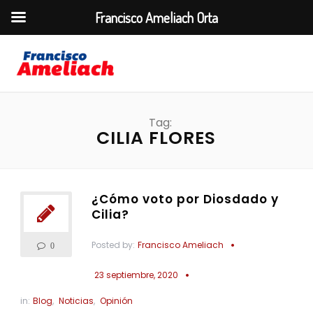
Francisco Ameliach Orta
Tag:
CILIA FLORES
¿Cómo voto por Diosdado y
Cilia?
Posted by:
Francisco Ameliach
0
23 septiembre, 2020
in:
Blog
,
Noticias
,
Opinión