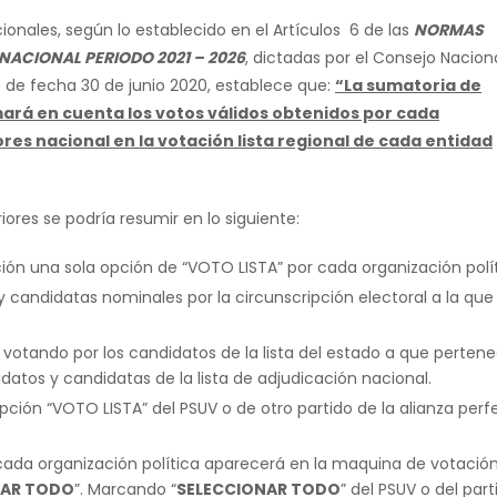
ionales, según lo establecido en el Artículos 6 de las
NORMAS
NACIONAL PERIODO 2021 – 2026
, dictadas por el Consejo Nacion
 de fecha 30 de junio 2020, establece que:
“La sumatoria de
mará en cuenta los votos válidos obtenidos por cada
res nacional en la votación lista regional de cada entidad
iores se podría resumir en lo siguiente:
ión una sola opción de “VOTO LISTA” por cada organización polít
candidatas nominales por la circunscripción electoral a la que
á votando por los candidatos de la lista del estado a que perten
datos y candidatas de la lista de adjudicación nacional.
opción “VOTO LISTA” del PSUV o de otro partido de la alianza perf
r cada organización política aparecerá en la maquina de votació
NAR TODO
”. Marcando “
SELECCIONAR TODO
” del PSUV o del part