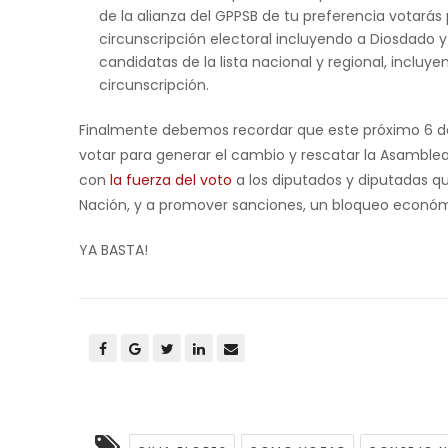
de la alianza del GPPSB de tu preferencia votarás
circunscripción electoral incluyendo a Diosdado 
candidatas de la lista nacional y regional, inclu
circunscripción.
Finalmente debemos recordar que este próximo 6 
votar para generar el cambio y rescatar la Asamblea 
con
la fuerza del voto
a los diputados y diputadas q
Nación, y a promover sanciones, un bloqueo económic
YA BASTA!