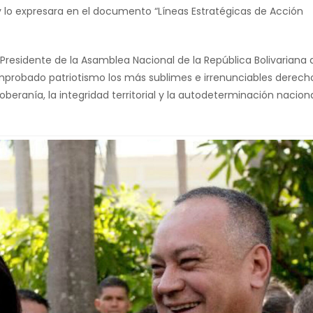
 lo expresara en el documento “Líneas Estratégicas de Acción
 Presidente de la Asamblea Nacional de la República Bolivariana 
mprobado patriotismo los más sublimes e irrenunciables derec
 soberanía, la integridad territorial y la autodeterminación naciona