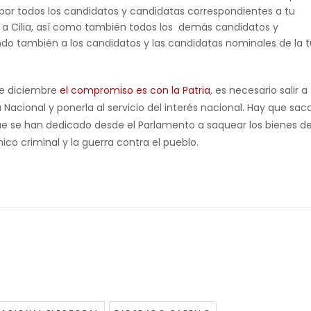
 por todos los candidatos y candidatas correspondientes a tu
y a Cilia, así como también todos los demás candidatos y
yendo también a los candidatos y las candidatas nominales de la 
de diciembre
el compromiso es con la Patria
, es necesario salir a
Nacional y ponerla al servicio del interés nacional. Hay que sac
ue se han dedicado desde el Parlamento a saquear los bienes de
o criminal y la guerra contra el pueblo.