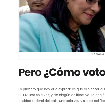
El cambio 
Pero
¿Cómo voto 
Lo primero que hay que explicar es que el elector a
LISTA” una sola vez, y sin ningún calificativo. La o
entidad federal del país, una sola vez y sin los calific