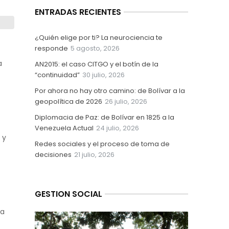
ENTRADAS RECIENTES
¿Quién elige por ti? La neurociencia te
responde
5 agosto, 2026
a
AN2015: el caso CITGO y el botín de la
“continuidad”
30 julio, 2026
Por ahora no hay otro camino: de Bolívar a la
geopolítica de 2026
26 julio, 2026
Diplomacia de Paz: de Bolívar en 1825 a la
Venezuela Actual
24 julio, 2026
 y
Redes sociales y el proceso de toma de
decisiones
21 julio, 2026
GESTION SOCIAL
la