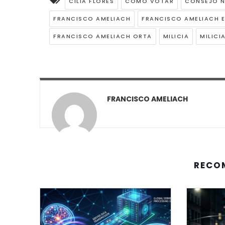
CILIA FLORES
COMO VOTAR
CONSEJO N
FRANCISCO AMELIACH
FRANCISCO AMELIACH 
FRANCISCO AMELIACH ORTA
MILICIA
MILICI
FRANCISCO AMELIACH
RECO