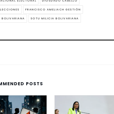
ACIONAL ELECTORAL
DIOSDADO CABELLO
ELECCIONES
FRANCISCO AMELIACH GESTIÓN
A BOLIVARIANA
SOTU MILICIA BOLIVARIANA
MMENDED POSTS