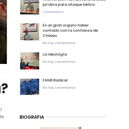
jurídica para ataque bélico
1 comentario
Es un gran orgullo haber
contado con la confianza de
Chávez
No hay comentarios
La Ideología
No hay comentarios
FANB Radical
a?
No hay comentarios
O
BIOGRAFIA
da