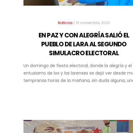
Noticias
|
15 noviembre, 2020
EN PAZ Y CON ALEGRÍA SALIÓ EL
PUEBLO DE LARA AL SEGUNDO
SIMULACRO ELECTORAL
Un domingo de fiesta electoral, donde la alegría y el
entusiamo de los y las larenses se dejó ver desde m
tempranas horas de la mañana, sin duda alguna, una