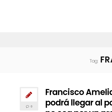
FR
Tag:
Francisco Ameli
podrá llegar al p
0