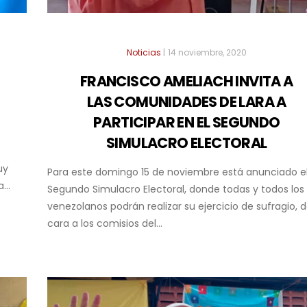
Noticias
|
14 noviembre, 2020
FRANCISCO AMELIACH INVITA A
LAS COMUNIDADES DE LARA A
PARTICIPAR EN EL SEGUNDO
SIMULACRO ELECTORAL
uy
Para este domingo 15 de noviembre está anunciado e
...
Segundo Simulacro Electoral, donde todas y todos los
venezolanos podrán realizar su ejercicio de sufragio, 
cara a los comisios del...