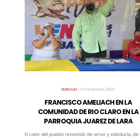
Noticias
|
11 noviembre, 2020
FRANCISCO AMELIACH EN LA
COMUNIDAD DE RIO CLARO EN LA
PARROQUIA JUAREZ DE LARA
El calor del pueblo revestido de amor y sabiduría, de 