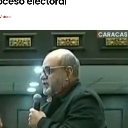
oceso electoral
Videos