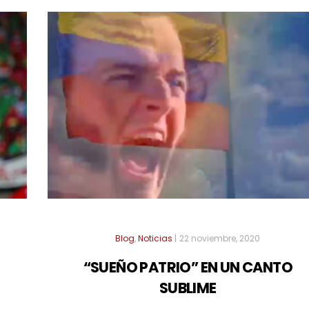
Blog
,
Noticias
|
22 noviembre, 2020
“SUEÑO PATRIO” EN UN CANTO
SUBLIME