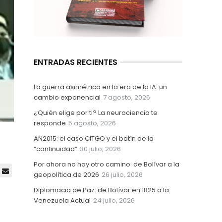
ENTRADAS RECIENTES
La guerra asimétrica en la era de la IA: un
cambio exponencial
7 agosto, 2026
¿Quién elige por ti? La neurociencia te
responde
5 agosto, 2026
AN2015: el caso CITGO y el botín de la
“continuidad”
30 julio, 2026
Por ahora no hay otro camino: de Bolívar a la
geopolítica de 2026
26 julio, 2026
Diplomacia de Paz: de Bolívar en 1825 a la
Venezuela Actual
24 julio, 2026