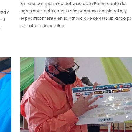
En esta campaña de defensa de la Patria contra las
agresiones del imperio más poderoso del planeta, y
iza a
específicamente en la batalla que se está librando p
 el
rescatar la Asamblea...
e