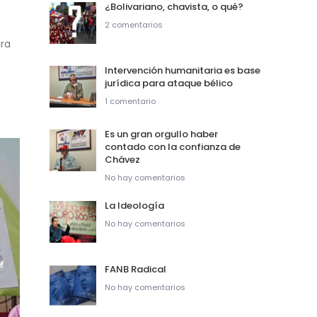
¿Bolivariano, chavista, o qué?
2 comentarios
ara
Intervención humanitaria es base
jurídica para ataque bélico
1 comentario
Es un gran orgullo haber
contado con la confianza de
Chávez
No hay comentarios
La Ideología
No hay comentarios
FANB Radical
No hay comentarios