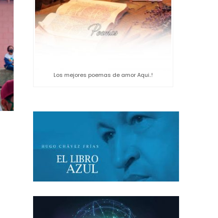
Los mejores poemas de amor Aqui..!