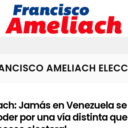
ANCISCO AMELIACH ELECC
ach: Jamás en Venezuela se
oder por una vía distinta que