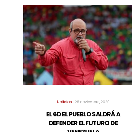
Noticias
|
28 noviembre, 2020
EL 6D EL PUEBLO SALDRÁ A
DEFENDER EL FUTURO DE
VENEZUELA