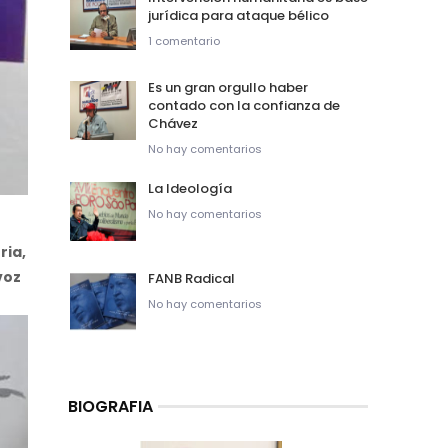
jurídica para ataque bélico
1 comentario
Es un gran orgullo haber
contado con la confianza de
Chávez
No hay comentarios
La Ideología
No hay comentarios
ria,
voz
FANB Radical
No hay comentarios
BIOGRAFIA