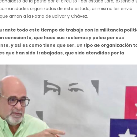
ndidato de la patria por el circuito 1 del estado Lara, extendió 
s comunidades organizadas de este estado, asimismo les envió
 que aman a la Patria de Bolivar y Chávez.
urante todo este tiempo de trabajo con la militancia políti
an consciente, que hace sus reclamos y pelea por sus
te, y así es como tiene que ser. Un tipo de organización t
es que han sido trabajadas, que sido atendidas por la