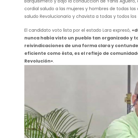
Barquisimeto y bajo la conducción de Yanis Agüero, ca
cordial saludo a las mujeres y hombres de todas la
saludo Revolucionario y chavista a todas y todos los
El candidato voto lista por el estado Lara expresó,
«d
nunca había visto un pueblo tan organizado y t
reivindicaciones de una forma clara y contunden
eficiente como ésta, es el reflejo de comunidad
Revolución»
.