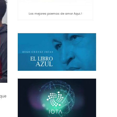
Los mejores poemas de amor Aqui..!
 que