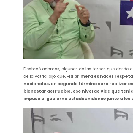
Destacó además, algunas de las tareas que desde el 
de la Patria, dijo que,
«la primera es hacer respeta
nacionales; en segundo término será realizar esa
bienestar del Pueblo, ese nivel de vida que ten
impuso el gobierno estadounidense junto a los 