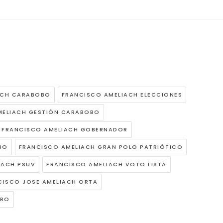
ACH CARABOBO
FRANCISCO AMELIACH ELECCIONES
MELIACH GESTIÓN CARABOBO
FRANCISCO AMELIACH GOBERNADOR
BO
FRANCISCO AMELIACH GRAN POLO PATRIÓTICO
IACH PSUV
FRANCISCO AMELIACH VOTO LISTA
CISCO JOSE AMELIACH ORTA
ERO