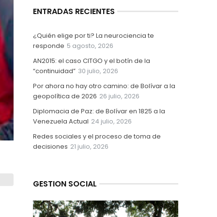
ENTRADAS RECIENTES
¿Quién elige por ti? La neurociencia te
responde
5 agosto, 2026
AN2015: el caso CITGO y el botín de la
“continuidad”
30 julio, 2026
Por ahora no hay otro camino: de Bolívar a la
geopolítica de 2026
26 julio, 2026
Diplomacia de Paz: de Bolívar en 1825 a la
Venezuela Actual
24 julio, 2026
Redes sociales y el proceso de toma de
decisiones
21 julio, 2026
GESTION SOCIAL