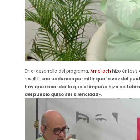
En el desarrollo del programa,
Ameliach
hizo énfasis 
resaltó,
«no podemos permitir que la voz del pu
hay que recordar lo que el imperio hizo en feb
del pueblo quiso ser silenciada»
.