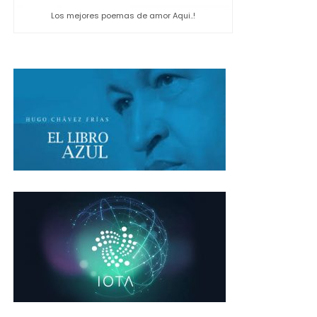
Los mejores poemas de amor Aqui..!