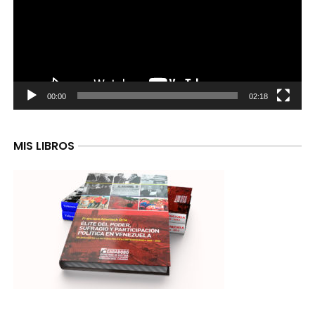
00:00
02:18
MIS LIBROS