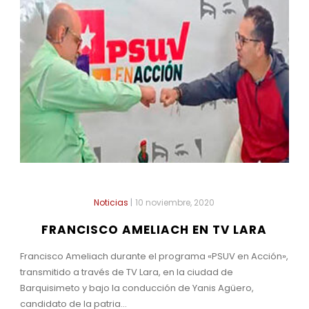
Noticias
|
10 noviembre, 2020
FRANCISCO AMELIACH EN TV LARA
Francisco Ameliach durante el programa «PSUV en Acción»,
transmitido a través de TV Lara, en la ciudad de
Barquisimeto y bajo la conducción de Yanis Agüero,
candidato de la patria...