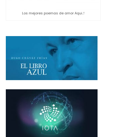
Los mejores poemas de amor Aqui..!