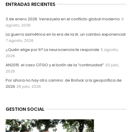
ENTRADAS RECIENTES
3 de enero 2026: Venezuela en el conflicto global moderno
9
agosto, 2026
La guerra asimétrica en la era de la IA: un cambio exponencial
7 agosto, 2026
¿Quién elige por ti? La neurociencia te responde
5 agosto,
2026
AN2015: el caso CITGO y el botín de la “continuidad”
30 julio,
2026
Por ahora no hay otro camino: de Bolívar a la geopolítica de
2026
26 julio, 2026
GESTION SOCIAL