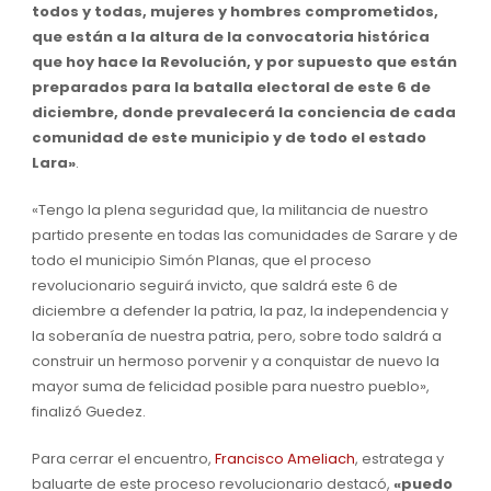
todos y todas, mujeres y hombres comprometidos,
que están a la altura de la convocatoria histórica
que hoy hace la Revolución, y por supuesto que están
preparados para la batalla electoral de este 6 de
diciembre, donde prevalecerá la conciencia de cada
comunidad de este municipio y de todo el estado
Lara»
.
«Tengo la plena seguridad que, la militancia de nuestro
partido presente en todas las comunidades de Sarare y de
todo el municipio Simón Planas, que el proceso
revolucionario seguirá invicto, que saldrá este 6 de
diciembre a defender la patria, la paz, la independencia y
la soberanía de nuestra patria, pero, sobre todo saldrá a
construir un hermoso porvenir y a conquistar de nuevo la
mayor suma de felicidad posible para nuestro pueblo»,
finalizó Guedez.
Para cerrar el encuentro,
Francisco Ameliach
, estratega y
baluarte de este proceso revolucionario destacó,
«puedo