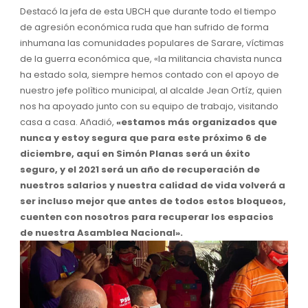
Destacó la jefa de esta UBCH que durante todo el tiempo
de agresión económica ruda que han sufrido de forma
inhumana las comunidades populares de Sarare, víctimas
de la guerra económica que, «la militancia chavista nunca
ha estado sola, siempre hemos contado con el apoyo de
nuestro jefe polìtico municipal, al alcalde Jean Ortíz, quien
nos ha apoyado junto con su equipo de trabajo, visitando
casa a casa. Añadió,
«estamos más organizados que
nunca y estoy segura que para este próximo 6 de
diciembre, aquí en Simón Planas será un éxito
seguro, y el 2021 será un año de recuperación de
nuestros salarios y nuestra calidad de vida volverá a
ser incluso mejor que antes de todos estos bloqueos,
cuenten con nosotros para recuperar los espacios
de nuestra Asamblea Nacional».