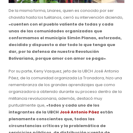
De la misma forma, Linares, quien es conocido por ser
chavista hasta los tuétanos, cerró su intervención diciendo,
«cuenten con el pueblo valiente de todas y cada
unas de las comunidades organizadas que
conformamos el municipio Simón Planas, esforzado,
decidido y dispuesto a dar todo lo que tenga que
dar, por la defensa de nuestra Revolución
Bolivariana, porque amor con amor se paga»
.
Por su parte, Keny Vasquez, jefa de la UBCH José Antonio
Páez, de la comunidad organizada La Tronadora, hizo una
remembranza de los grandes aprendizajes que como
organizadora a obtenido durante su proceso dentro de la
militancia revolucionaria, además, destacó muy
puntualmente que,
«todos y cada uno de los
integrantes de la UBCH
José Antonio Páez
están
plenamente conscientes que, todas las
circunstancias críticas y la problemática de
servicicios públicos, de distribución y venta de