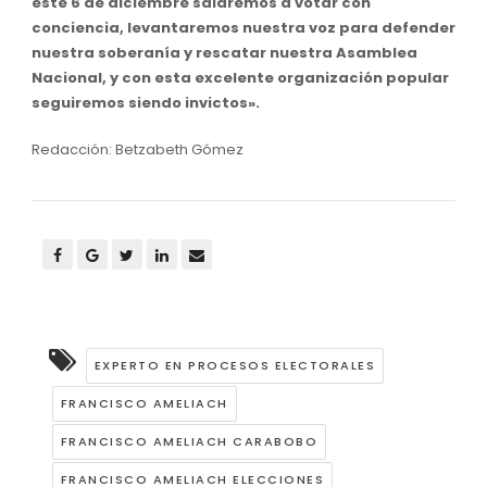
este 6 de diciembre saldremos a votar con
conciencia, levantaremos nuestra voz para defender
nuestra soberanía y rescatar nuestra Asamblea
Nacional, y con esta excelente organización popular
seguiremos siendo invictos».
Redacción: Betzabeth Gómez
EXPERTO EN PROCESOS ELECTORALES
FRANCISCO AMELIACH
FRANCISCO AMELIACH CARABOBO
FRANCISCO AMELIACH ELECCIONES