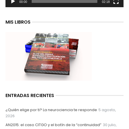
00:00
02:18
MIS LIBROS
ENTRADAS RECIENTES
¿Quién elige por ti? La neurociencia te responde
5 agosto,
2026
AN2015: el caso CITGO y el botín de la “continuidad”
30 julio,