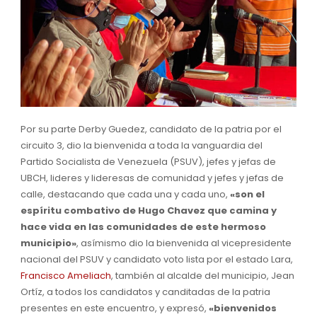
Por su parte Derby Guedez, candidato de la patria por el
circuito 3, dio la bienvenida a toda la vanguardia del
Partido Socialista de Venezuela (PSUV), jefes y jefas de
UBCH, lideres y lideresas de comunidad y jefes y jefas de
calle, destacando que cada una y cada uno,
«son el
espíritu combativo de Hugo Chavez que camina y
hace vida en las comunidades de este hermoso
municipio»
, asímismo dio la bienvenida al vicepresidente
nacional del PSUV y candidato voto lista por el estado Lara,
Francisco Ameliach
, también al alcalde del municipio, Jean
Ortíz, a todos los candidatos y canditadas de la patria
presentes en este encuentro, y expresó,
«bienvenidos