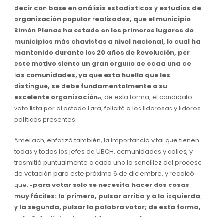
decir con base en análisis estadísticos y estudios de
organización popular realizados, que el municipio
Simón Planas ha estado en los primeros lugares de
municipios más chavistas a nivel nacional, lo cual ha
mantenido durante los 20 años de Revolución, por
este motivo siento un gran orgullo de cada una de
las comunidades, ya que esta huella que les
distingue, se debe fundamentalmente a su
excelente organización»
, de esta forma, el candidato
voto lista por el estado Lara, felicitó a los lideresas y lideres
políticos presentes.
Ameliach, enfatizó también, la importancia vital que tienen
todas y todos los jefes de UBCH, comunidades y calles, y
trasmitió puntualmente a cada uno la sencillez del proceso
de votación para este próximo 6 de diciembre, y recalcó
que,
«para votar solo se necesita hacer dos cosas
muy fáciles: la primera, pulsar arriba y a la izquierda;
y la segunda, pulsar la palabra votar; de esta forma,