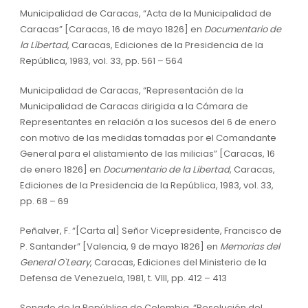
Municipalidad de Caracas, “Acta de la Municipalidad de
Caracas” [Caracas, 16 de mayo 1826] en
Documentario de
la Libertad
, Caracas, Ediciones de la Presidencia de la
República, 1983, vol. 33, pp. 561 – 564
Municipalidad de Caracas, “Representación de la
Municipalidad de Caracas dirigida a la Cámara de
Representantes en relación a los sucesos del 6 de enero
con motivo de las medidas tomadas por el Comandante
General para el alistamiento de las milicias” [Caracas, 16
de enero 1826] en
Documentario de la Libertad
, Caracas,
Ediciones de la Presidencia de la República, 1983, vol. 33,
pp. 68 – 69
Peñalver, F. “[Carta al] Señor Vicepresidente, Francisco de
P. Santander” [Valencia, 9 de mayo 1826] en
Memorias del
General O`Leary
, Caracas, Ediciones del Ministerio de la
Defensa de Venezuela, 1981, t. VIII, pp. 412 – 413
Senado de la República de Colombia, “Resolución del