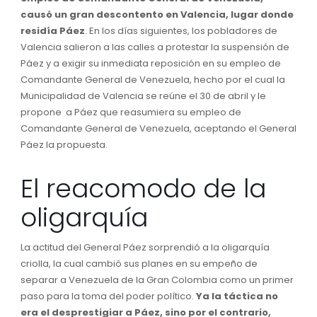
causó un gran descontento en Valencia, lugar donde
residía Páez
. En los días siguientes, los pobladores de
Valencia salieron a las calles a protestar la suspensión de
Páez y a exigir su inmediata reposición en su empleo de
Comandante General de Venezuela, hecho por el cual la
Municipalidad de Valencia se reúne el 30 de abril y le
propone a Páez que reasumiera su empleo de
Comandante General de Venezuela, aceptando el General
Páez la propuesta.
El reacomodo de la
oligarquía
La actitud del General Páez sorprendió a la oligarquía
criolla, la cual cambió sus planes en su empeño de
separar a Venezuela de la Gran Colombia como un primer
paso para la toma del poder político.
Ya la táctica no
era el desprestigiar a Páez, sino por el contrario,