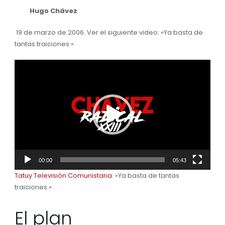
Hugo Chávez
19 de marzo de 2006. Ver el siguiente video: «Ya basta de
tantas traiciones.»
Reproductor
de
video
00:00
05:43
Tatuy Televisión Comunistaria
. «Ya basta de tantas
traiciones.»
El plan