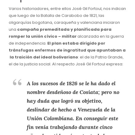
Varios historiadores, entre ellos José Gil Fortoul, nos indican
que luego de la Batalla de Carabobo de 1821, las
oligarquías bogotana, caraqueña y valenciana iniciaron
una
campaña premeditada y planificada para
romper la unión cívico – militar
alcanzada en la guerra
de independencia.
El plan estaba dirigido por
tránsfugas enfermos de ingratitud que apuntaban a
la traición del ideal bolivariano
: el de la Patria Grande,
el de la justicia social. Al respecto José Gil Fortoul expresa:
A los sucesos de 1826 se le ha dado el
nombre desdeñoso de
Cosiata
; pero no
hay duda que logró su objetivo,
deslindar de hecho a Venezuela de la
Unión Colombiana. En conseguir este
fin venia trabajando durante cinco