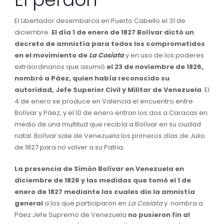
El Libertador desembarca en Puerto Cabello el 31 de
diciembre.
El día 1 de enero de 1827 Bolívar dictó un
decreto de amnistía para todos los comprometidos
en el movimiento de
La Cosiata
y en uso de los poderes
extraordinarios que asumió
el 23 de noviembre de 1826,
nombró a Páez, quien había reconocido su
autoridad, Jefe Superior Civil y Militar de Venezuela
. El
4 de enero se produce en Valencia el encuentro entre
Bolívar y Páez, y el 10 de enero entran los dos a Caracas en
medio de una multitud que recibía a Bolívar en su ciudad
natal. Bolívar sale de Venezuela los primeros días de Julio
de 1827 para no volver a su Patria.
La presencia de Simón Bolívar en Venezuela en
diciembre de 1826 y las medidas que tomó el 1 de
enero de 1827 mediante las cuales dio la amnistía
general
a los que participaron en
La Cosiata
y nombra a
Páez Jefe Supremo de Venezuela
no pusieron fin al