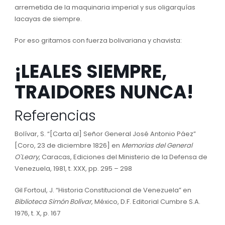
arremetida de la maquinaria imperial y sus oligarquías
lacayas de siempre.
Por eso gritamos con fuerza bolivariana y chavista:
¡LEALES SIEMPRE,
TRAIDORES NUNCA!
Referencias
Bolívar, S. “[Carta al] Señor General José Antonio Páez”
[Coro, 23 de diciembre 1826] en
Memorias del General
O`Leary
, Caracas, Ediciones del Ministerio de la Defensa de
Venezuela, 1981, t. XXX, pp. 295 – 298
Gil Fortoul, J. “Historia Constitucional de Venezuela” en
Biblioteca Simón Bolívar
, México, D.F. Editorial Cumbre S.A.
1976, t. X, p. 167