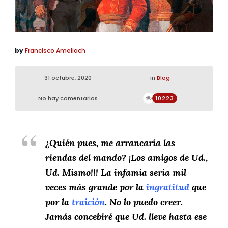
by
Francisco Ameliach
31 octubre, 2020
in
Blog
No hay comentarios
10223
¿Quién pues, me arrancaría las
riendas del mando? ¡Los amigos de Ud.,
Ud. Mismo!!! La infamia sería mil
veces más grande por la
ingratitud
que
por la
traición
. No lo puedo creer.
Jamás concebiré que Ud. lleve hasta ese