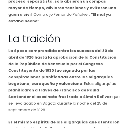
proceso separatista, solo abrieron un compás
mayor de tiempo, aliviaron tensiones y evitaron una
guerra civil
. Como dijo Fernando Peñalver:
“El mal ya
estaba hecho”
.
La traición
La época comprendida entre los sucesos del 30 de
abril de 1826 hasta la aprobación de la Constitución
de la República de Venezuela por el Congreso
Constituyente de 1830 fue signada por las
conspiraciones planificadas entre las oligarquías
bogotana, caraqueña y valenciana
. Estas oligarquías
planificaron a través de Francisco de Paula
Santander el asesinato frustrado a Simón Bolívar
que
se llevó acabo en Bogotá durante la noche del 25 de
septiembre de 1828.
Es el mismo espíritu de las oligarquías que atentaron