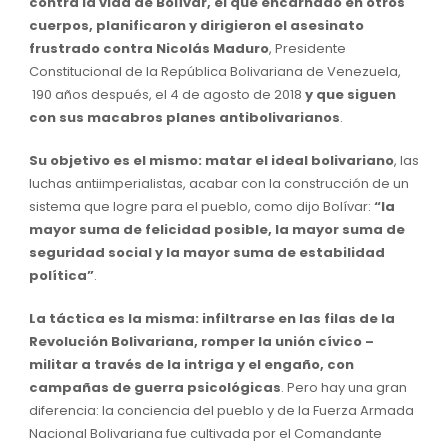
contra la vida de Bolívar, el que encarnado en otros
cuerpos, planificaron y dirigieron el asesinato
frustrado contra Nicolás Maduro
, Presidente
Constitucional de la República Bolivariana de Venezuela,
190 años después, el 4 de agosto de 2018
y que siguen
con sus macabros planes antibolivarianos
.
Su objetivo es el mismo: matar el ideal bolivariano
, las
luchas antiimperialistas, acabar con la construcción de un
sistema que logre para el pueblo, como dijo Bolívar:
“la
mayor suma de felicidad posible, la mayor suma de
seguridad social y la mayor suma de estabilidad
política”
.
La táctica es la misma: infiltrarse en las filas de la
Revolución Bolivariana, romper la unión cívico –
militar a través de la intriga y el engaño, con
campañas de guerra psicológicas
. Pero hay una gran
diferencia: la conciencia del pueblo y de la Fuerza Armada
Nacional Bolivariana fue cultivada por el Comandante