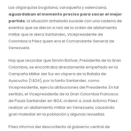
Las oligarquías bogotana, caraqueña y valenciana,
aguardaban el momento preciso para sacar el mejor
partido
; la situación anhelada sucede con una cadena de
eventos que se dieron a raíz de la orden de alistamiento
militar que le diera Santander
,
Vicepresidente de
Colombia a Páez quien era el Comandante General de
Venezuela.
Hay que recordar que Simón Bolívar, Presidente de la Gran
Colombia, se encontraba directamente empeñado en la
Campaña Militar del Sur en víspera de la Batalla de
Ayacucho (1.824), por lo tanto Santander, como
Vicepresidente, ejercía atribuciones del Presidente. En tal
sentido, el Vicepresidente de la Gran Colombia Francisco
de Paula Santander en 1824, ordenó a José Antonio Páez
realizar un alistamiento militar en Venezuela, causando
gran malestar en la población y algunas revueltas.
Páez informa del descontento al gobierno central de