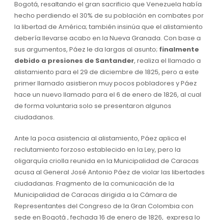
Bogotá, resaltando el gran sacrificio que Venezuela había
hecho perdiendo el 30% de su población en combates por
la libertad de América; también insinúa que el alistamiento
debería llevarse acabo en la Nueva Granada. Con base a
sus argumentos, Páez le da largas al asunto;
finalmente
debido a presiones de Santander
, realiza el llamado a
alistamiento para el 29 de diciembre de 1825, pero a este
primer llamado asistieron muy pocos pobladores y Páez
hace un nuevo llamado para el 6 de enero de 1826, al cual
de forma voluntaria solo se presentaron algunos
ciudadanos.
Ante la poca asistencia al alistamiento, Páez aplica el
reclutamiento forzoso establecido en la Ley, pero la
oligarquía criolla reunida en la Municipalidad de Caracas
acusa al General José Antonio Páez de violar las libertades
ciudadanas. Fragmento de la comunicación de la
Municipalidad de Caracas dirigida a la Cámara de
Representantes del Congreso de la Gran Colombia con
sede en Bogotá , fechada 16 de enero de 1826, expresa lo