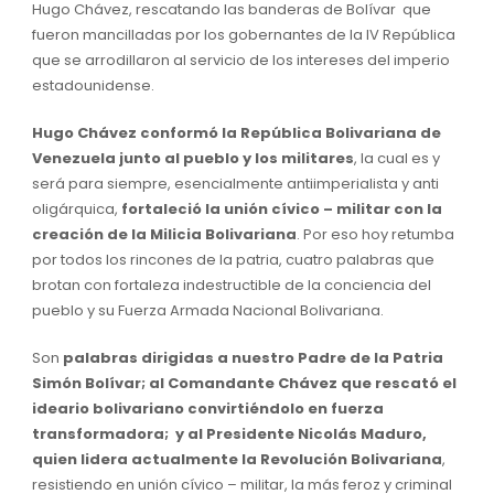
Hugo Chávez, rescatando las banderas de Bolívar que
fueron mancilladas por los gobernantes de la IV República
que se arrodillaron al servicio de los intereses del imperio
estadounidense.
Hugo Chávez conformó la República Bolivariana de
Venezuela junto al pueblo y los militares
, la cual es y
será para siempre, esencialmente antiimperialista y anti
oligárquica,
fortaleció la unión cívico – militar con la
creación de la Milicia Bolivariana
. Por eso hoy retumba
por todos los rincones de la patria, cuatro palabras que
brotan con fortaleza indestructible de la conciencia del
pueblo y su Fuerza Armada Nacional Bolivariana.
Son
palabras dirigidas a nuestro Padre de la Patria
Simón Bolívar; al Comandante Chávez que rescató el
ideario bolivariano convirtiéndolo en fuerza
transformadora; y al Presidente Nicolás Maduro,
quien lidera actualmente la Revolución Bolivariana
,
resistiendo en unión cívico – militar, la más feroz y criminal