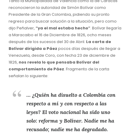
Tanto la Municipalidad de Valencia como la de Caracas
reconocieron la autoridad de Simón Bolívar como
Presidente de la Gran Colombia, pidiendo su pronto
regreso para buscar solución a la situación, pero como
dijo Peñalver,
“ya el mal estaba hecho”
. Bolívar llegaría
a Maracaibo el 16 de Diciembre de 1826, ocho meses
después de los sucesos del 30 de Abril.
La carta de
Bolívar dirigida a Páez
pocos días después de llegar a
Venezuela, desde Coro, con fecha 23 de diciembre de
1826,
nos revela lo que pensaba Bolívar del
comportamiento de Páez
. Fragmento de la carta
señalan lo siguiente:
… ¿Quién ha disuelto a Colombia con
respecto a mí y con respecto a las
leyes? El voto nacional ha sido uno
solo:
reforma y Bolívar
. Nadie me ha
recusado; nadie me ha degradado.