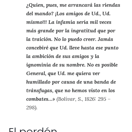
¿Quien, pues, me arrancará las riendas
del mando? ¡Los amigos de Ud., Ud.
mismo!!! La infamia sería mil veces
más grande por la ingratitud que por
la traición. No lo puedo creer. Jamás
concebiré que Ud. lleve hasta ese punto
la ambición de sus amigos y la
ignominia de su nombre. No es posible
General, que Ud. me quiera ver
humillado por causa de una banda de
tránsfugas, que no hemos visto en los
combates…»
(Bolívar, S., 1826: 295 –
298).
El perdón