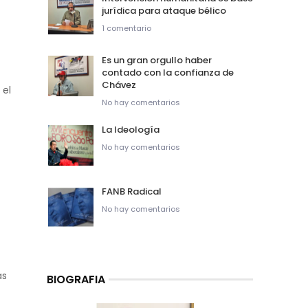
jurídica para ataque bélico
1 comentario
Es un gran orgullo haber
contado con la confianza de
Chávez
 el
No hay comentarios
La Ideología
No hay comentarios
FANB Radical
No hay comentarios
as
BIOGRAFIA