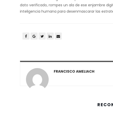
dato verificado, rompes un ala de ese enjambre digita
inteligencia humana para desenmascarar las estrate
FRANCISCO AMELIACH
RECO