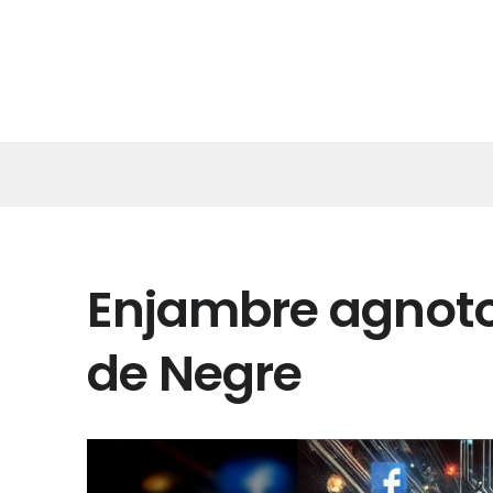
Enjambre agnoto
de Negre