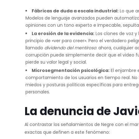
Fábricas de duda a escala industrial:
Lo que a
Modelos de lenguaje avanzados pueden automatizar m
opiniones con un tono experto e impecable, sepulta
La erosión de la evidencia:
Los clones de voz y l
principio de «ver para creer». Pero el verdadero pelig
llamado
dividendo del mentiroso
: ahora, cualquier 
corrupción puede simplemente decir que el video f
pierde su valor legal y social.
Microsegmentación psicológica:
El enjambre es
comportamiento de los usuarios en tiempo real. No
miedos y posturas políticas específicas para entrega
personales.
La denuncia de Javi
Al contrastar los señalamientos de Negre con el mar
exactas que definen a este fenómeno: