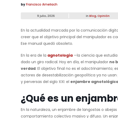
by
Francisco Ameliach
9 julio, 2026
in
Blog
,
Opinión
En la actualidad marcada por la comunicación digital,
creer que el objetivo principal del manipulador es 
Ese manual quedó obsoleto.
En la era de la
agnotología
—la ciencia que estudia
dado un giro radical. Hoy en día, el manipulador
no b
verdad
. El objetivo final no es el adoctrinamiento; e
actores de desestabilización geopolítica ya no usan
y perversas del siglo XXI: el
enjambre agnotológic
¿Qué es un enjambr
En la naturaleza, un enjambre de langostas o abejas
comportamiento colectivo masivo y difuso. Un enjam