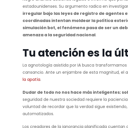
estadounidenses. Su argumento radica en investigar
irregular bajo las leyes de registro de agentes 
coordinadas intentan moldear la política exteri
simulación bot, el fenómeno pasa de ser un deb
amenaza a la seguridad nacional
.
Tu atención es la ú
La agnotología asistida por IA busca transformarnos
cansancio. Ante un enjambre de esta magnitud, el
la apatía
.
Dudar de todo no nos hace más inteligentes; s
seguridad de nuestra sociedad requiere la paciencia d
voluntad de recordar que la verdad sigue existiend
automatizados.
Los creadores de la ignorancia planificada cuentan 