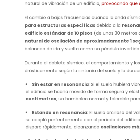
natural de vibración de un edificio,
provocando que s
El cambio a bajas frecuencias cuando la onda sísmic
para estructuras específicas
debido a la
resona
edificio estándar de 10 pisos
(de unos 30 metros de
natural de oscilación de aproximadamente 1 s
balanceo de ida y vuelta como un péndulo invertido
Durante el doblete sísmico, el comportamiento y los
drásticamente según la sintonía del suelo y la durac
Sin estar en resonancia
: Si el suelo hubiera vi
el edificio se habría movido de forma segura y elás
centímetros
, un bamboleo normal y tolerable par
Estando en resonancia
: El suelo arcilloso del 
se acopló perfectamente con el período del edificio
disparó rápidamente, alcanzando
oscilaciones má