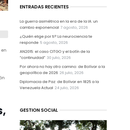
ENTRADAS RECIENTES
La guerra asimétrica en la era de la IA: un
cambio exponencial
7 agosto, 2026
¿Quién elige por ti? La neurociencia te
responde
5 agosto, 2026
5 en
AN2015: el caso CITGO y el botín de la
“continuidad”
30 julio, 2026
Por ahora no hay otro camino: de Bolívar a la
geopolítica de 2026
26 julio, 2026
ión
Diplomacia de Paz: de Bolívar en 1825 a la
Venezuela Actual
24 julio, 2026
s,
GESTION SOCIAL