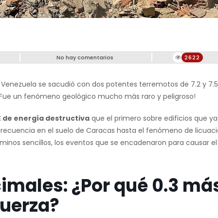
No hay comentarios
2622
de Venezuela se sacudió con dos potentes terremotos de 7.2 y 7.
 ¡Fue un fenómeno geológico mucho más raro y peligroso!
LE de energía destructiva
que el primero sobre edificios que ya
frecuencia en el suelo de Caracas hasta el fenómeno de licuac
rminos sencillos, los eventos que se encadenaron para causar el
cimales: ¿Por qué 0.3 má
fuerza?