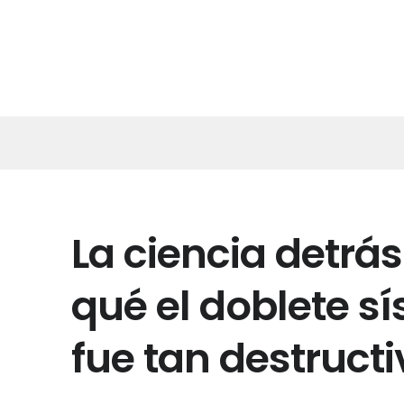
La ciencia detrás
qué el doblete s
fue tan destruct