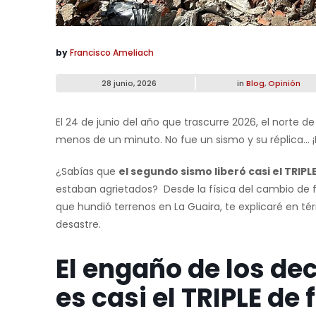
by
Francisco Ameliach
28 junio, 2026
in
Blog
,
Opinión
El 24 de junio del año que trascurre 2026, el norte 
menos de un minuto. No fue un sismo y su réplica…
¿Sabías que
el segundo sismo liberó casi el TRIP
estaban agrietados? Desde la física del cambio de 
que hundió terrenos en La Guaira, te explicaré en té
desastre.
El engaño de los de
es casi el TRIPLE de 