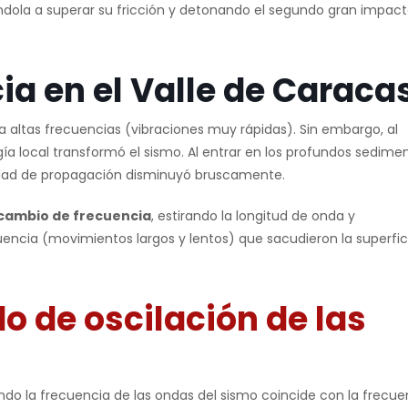
ola a superar su fricción y detonando el segundo gran impac
a en el Valle de Caraca
a altas frecuencias (vibraciones muy rápidas). Sin embargo, al
ía local transformó el sismo. Al entrar en los profundos sedime
locidad de propagación disminuyó bruscamente.
cambio de frecuencia
, estirando la longitud de onda y
encia (movimientos largos y lentos) que sacudieron la superfic
o de oscilación de las
do la frecuencia de las ondas del sismo coincide con la frecue