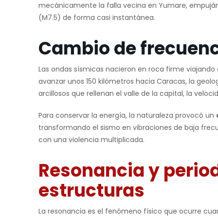
mecánicamente la falla vecina en Yumare, empujánd
(M7.5) de forma casi instantánea.
Cambio de frecuenci
Las ondas sísmicas nacieron en roca firme viajando 
avanzar unos 150 kilómetros hacia Caracas, la geolog
arcillosos que rellenan el valle de la capital, la ve
Para conservar la energía, la naturaleza provocó un
transformando el sismo en vibraciones de baja frecu
con una violencia multiplicada.
Resonancia y period
estructuras
La resonancia es el fenómeno físico que ocurre cuan