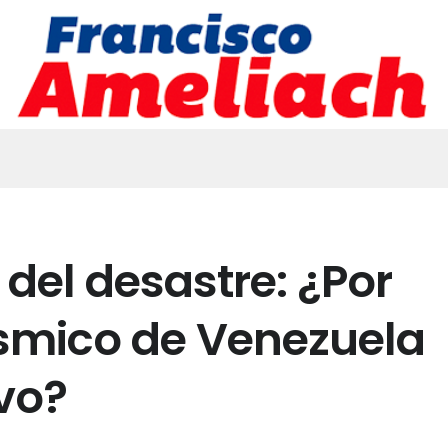
 del desastre: ¿Por
ísmico de Venezuela
ivo?