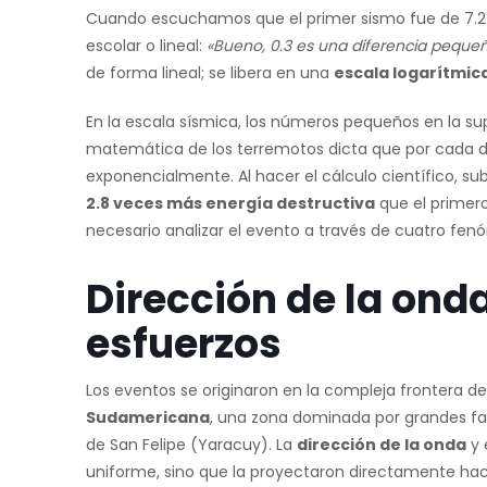
Cuando escuchamos que el primer sismo fue de 7.2 y
escolar o lineal:
«Bueno, 0.3 es una diferencia pequeñ
de forma lineal; se libera en una
escala logarítmic
En la escala sísmica, los números pequeños en la supe
matemática de los terremotos dicta que por cada d
exponencialmente. Al hacer el cálculo científico, sub
2.8 veces más energía destructiva
que el primero
necesario analizar el evento a través de cuatro fe
Dirección de la ond
esfuerzos
Los eventos se originaron en la compleja frontera de
Sudamericana
, una zona dominada por grandes fa
de San Felipe (Yaracuy). La
dirección de la onda
y 
uniforme, sino que la proyectaron directamente haci