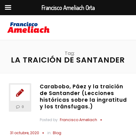
Francisco Ameliach Orta
Tag:
LA TRAICIÓN DE SANTANDER
Carabobo, Páez y la traición
de Santander (Lecciones
históricas sobre la ingratitud
y los tránsfugas.)
0
Posted by:
Francisco Ameliach
31 octubre, 2020
in:
Blog