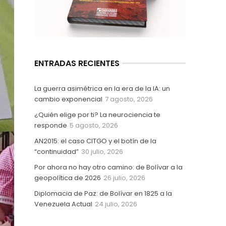
ENTRADAS RECIENTES
La guerra asimétrica en la era de la IA: un
cambio exponencial
7 agosto, 2026
¿Quién elige por ti? La neurociencia te
responde
5 agosto, 2026
AN2015: el caso CITGO y el botín de la
“continuidad”
30 julio, 2026
Por ahora no hay otro camino: de Bolívar a la
geopolítica de 2026
26 julio, 2026
Diplomacia de Paz: de Bolívar en 1825 a la
Venezuela Actual
24 julio, 2026