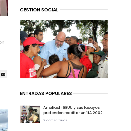
GESTION SOCIAL
con
ENTRADAS POPULARES
Ameliach: EEUU y sus lacayos
pretenden reeditar un 11A 2002
2 comentarios