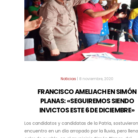
Noticias
|
8 noviembre, 2020
FRANCISCO AMELIACH EN SIMÓN
PLANAS: «SEGUIREMOS SIENDO
INVICTOS ESTE 6 DE DICIEMBRE»
Los candidatos y candidatas de la Patria, sostuviero
encuentro en un día arropado por la lluvia, pero llen