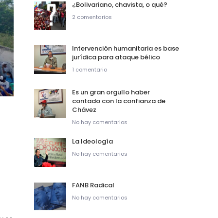
¿Bolivariano, chavista, o qué?
2 comentarios
Intervención humanitaria es base
jurídica para ataque bélico
1 comentario
Es un gran orgullo haber
contado con la confianza de
Chávez
No hay comentarios
La Ideología
No hay comentarios
FANB Radical
e
No hay comentarios