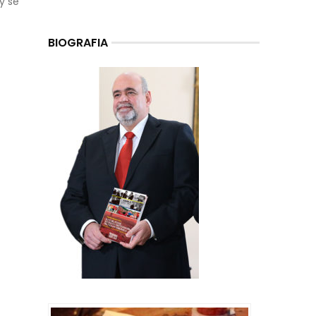
y se
BIOGRAFIA