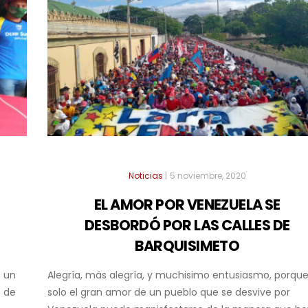
Noticias
|
5 noviembre, 2020
EL AMOR POR VENEZUELA SE
DESBORDÓ POR LAS CALLES DE
BARQUISIMETO
n un
Alegría, más alegría, y muchisimo entusiasmo, porqu
o de
solo el gran amor de un pueblo que se desvive por