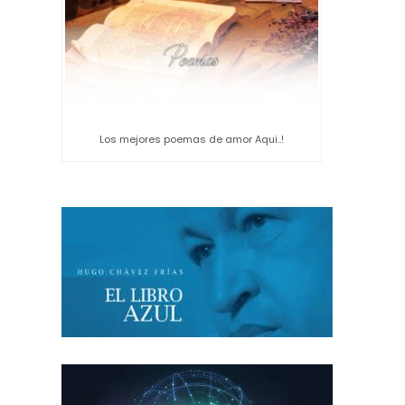
Los mejores poemas de amor Aqui..!