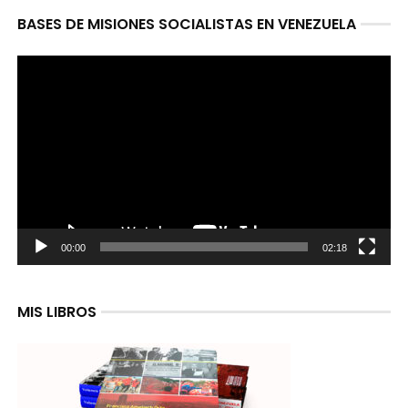
BASES DE MISIONES SOCIALISTAS EN VENEZUELA
Reproductor
de
video
00:00
02:18
MIS LIBROS