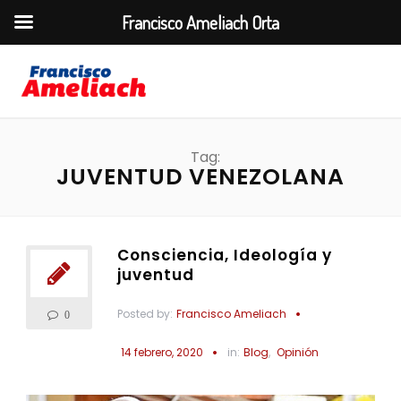
Francisco Ameliach Orta
Tag:
JUVENTUD VENEZOLANA
Consciencia, Ideología y
juventud
Posted by:
Francisco Ameliach
0
14 febrero, 2020
in:
Blog
,
Opinión