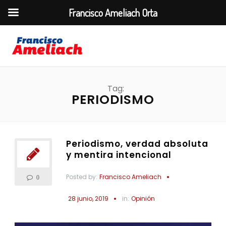
Francisco Ameliach Orta
Tag:
PERIODISMO
Periodismo, verdad absoluta
y mentira intencional
Posted by:
Francisco Ameliach
0
28 junio, 2019
in:
Opinión