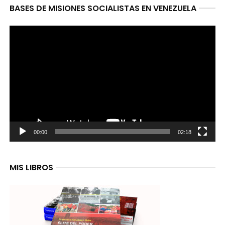
BASES DE MISIONES SOCIALISTAS EN VENEZUELA
Reproductor
de
video
00:00
02:18
MIS LIBROS