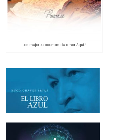
Los mejores poemas de amor Aqui..!