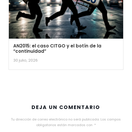
AN2015: el caso CITGO y el botín de la
“continuidad”
30 julio, 2026
DEJA UN COMENTARIO
Tu dirección de correo electrónico no será publicada.
Los campos
obligatorios están marcados con
*