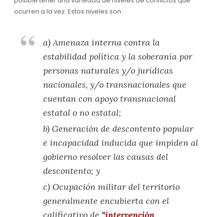
posible tener una variedad de niveles de conflictos que
ocurren a la vez. Estos niveles son:
a) Amenaza interna contra la
estabilidad política y la soberanía por
personas naturales y/o jurídicas
nacionales, y/o transnacionales que
cuentan con apoyo transnacional
estatal o no estatal;
b) Generación de descontento popular
e incapacidad inducida que impiden al
gobierno resolver las causas del
descontento; y
c) Ocupación militar del territorio
generalmente encubierta con el
calificativo de
“intervención