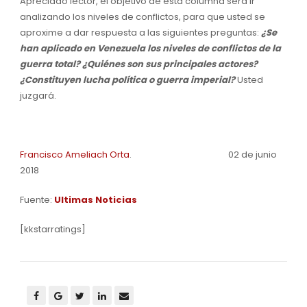
Apreciado lector, el objetivo de esta columna será ir
analizando los niveles de conflictos, para que usted se
aproxime a dar respuesta a las siguientes preguntas:
¿Se
han aplicado en Venezuela los niveles de conflictos de la
guerra total? ¿Quiénes son sus principales actores?
¿Constituyen lucha política o guerra imperial?
Usted
juzgará.
Francisco Ameliach Orta
. 02 de junio
2018
Fuente:
Ultimas Noticias
[kkstarratings]