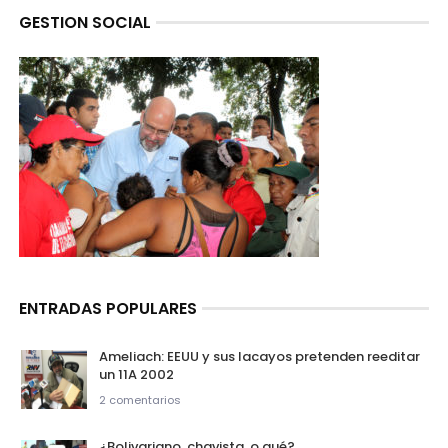
GESTION SOCIAL
ENTRADAS POPULARES
Ameliach: EEUU y sus lacayos pretenden reeditar
un 11A 2002
2 comentarios
¿Bolivariano, chavista, o qué?