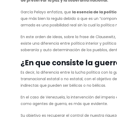
de preservar la paz y la soberanía nacional.
García Pelayo enfatiza, que
la esencia de la polític
que más bien la regula debido a que es un “componen
armada es una posibilidad real sin la cual la política 
En este orden de ideas, sobre la frase de Clausewitz, 
existe una diferencia entre política interior y política
soberanía y auto determinación de los pueblos, de
¿En que consiste la guer
Es decir, la diferencia entre la lucha política con l
transnacional estatal o no estatal, con el objetivo 
indirectas que pueden ser bélicas o no bélicas.
En el caso de Venezuela, la intervención del imper
como agentes de guerra, es más que evidente.
Su objetivo es recuperar el control de nuestra rique