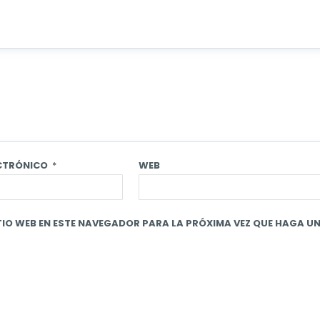
ECTRÓNICO
*
WEB
IO WEB EN ESTE NAVEGADOR PARA LA PRÓXIMA VEZ QUE HAGA U