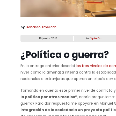
by
Francisco Ameliach
16 junio, 2018
in
Opinión
¿Política o guerra?
En la entrega anterior describí
los tres niveles de con
nivel, como la amenaza interna contra la estabilida
nacionales o extranjeras que operan en el país con 
Tomando en cuenta este primer nivel de conflicto y 
la política por otros medios”
, cabría preguntarse:
guerra? Para dar respuesta me apoyaré en Manuel Ga
integración de la sociedad a un proyecto políti