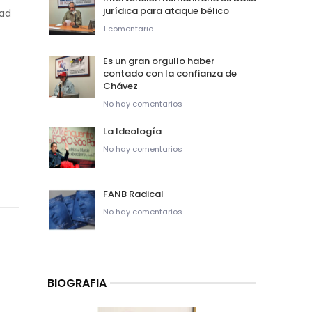
jurídica para ataque bélico
dad
1 comentario
Es un gran orgullo haber
contado con la confianza de
Chávez
No hay comentarios
La Ideología
No hay comentarios
FANB Radical
No hay comentarios
BIOGRAFIA