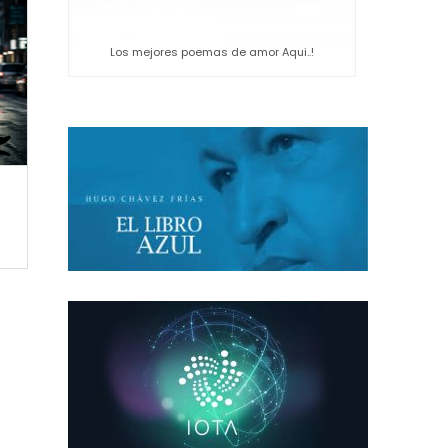
Los mejores poemas de amor Aqui..!