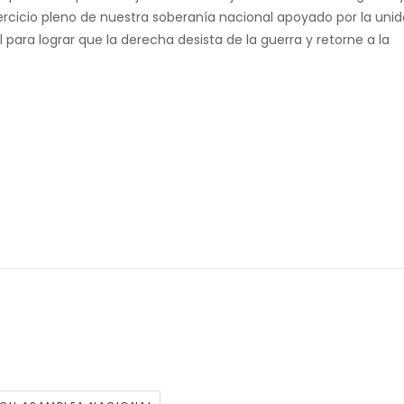
jercicio pleno de nuestra soberanía nacional apoyado por la uni
al para lograr que la derecha desista de la guerra y retorne a la