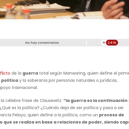
No hay comentarios
2416
flicto
de la
guerra
total según Manwaring, quien define el prim
d
política
y la soberanía por personas naturales o jurídicas,
apoyo trasnacional.
la célebre frase de Clausewitz:
“la guerra es la continuación
 ¿Qué es la política? ¿Cuándo deja de ser política y pasa a ser
rcía Pelayo, quien define a la política, como un
proceso de
co que se realiza en base a relaciones de poder, siendo cap