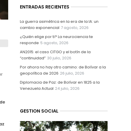
ENTRADAS RECIENTES
La guerra asimétrica en la era de la IA: un
cambio exponencial
7 agosto, 2026
¿Quién elige por ti? La neurociencia te
responde
5 agosto, 2026
AN2015: el caso CITGO y el botín de la
“continuidad”
30 julio, 2026
Por ahora no hay otro camino: de Bolívar a la
geopolítica de 2026
26 julio, 2026
er
Diplomacia de Paz: de Bolívar en 1825 a la
Venezuela Actual
24 julio, 2026
 de
GESTION SOCIAL
az