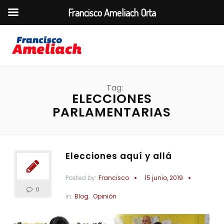
Francisco Ameliach Orta
Tag:
ELECCIONES
PARLAMENTARIAS
Elecciones aquí y allá
Posted by:
Francisco
15 junio, 2019
0
in:
Blog
,
Opinión