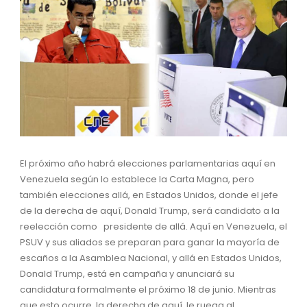
El próximo año habrá elecciones parlamentarias aquí en
Venezuela según lo establece la Carta Magna, pero
también elecciones allá, en Estados Unidos, donde el jefe
de la derecha de aquí, Donald Trump, será candidato a la
reelección como presidente de allá. Aquí en Venezuela, el
PSUV y sus aliados se preparan para ganar la mayoría de
escaños a la Asamblea Nacional, y allá en Estados Unidos,
Donald Trump, está en campaña y anunciará su
candidatura formalmente el próximo 18 de junio. Mientras
que esto ocurre, la derecha de aquí, le ruega al......