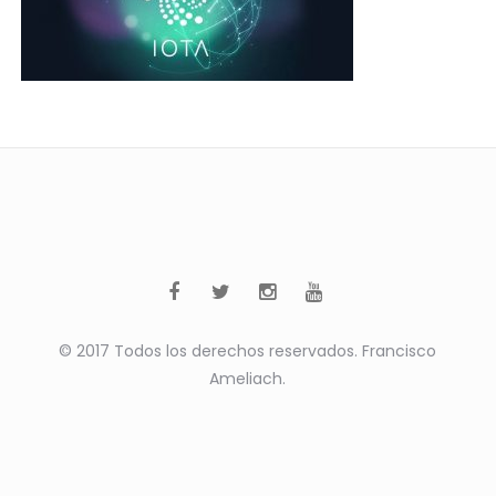
© 2017 Todos los derechos reservados. Francisco
Ameliach.