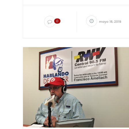
0
mayo 18, 2019