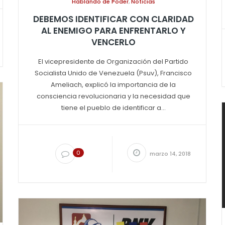
Hablando de Poder
,
Noticias
DEBEMOS IDENTIFICAR CON CLARIDAD
AL ENEMIGO PARA ENFRENTARLO Y
VENCERLO
El vicepresidente de Organización del Partido
Socialista Unido de Venezuela (Psuv), Francisco
Ameliach, explicó la importancia de la
consciencia revolucionaria y la necesidad que
tiene el pueblo de identificar a...
0
marzo 14, 2018