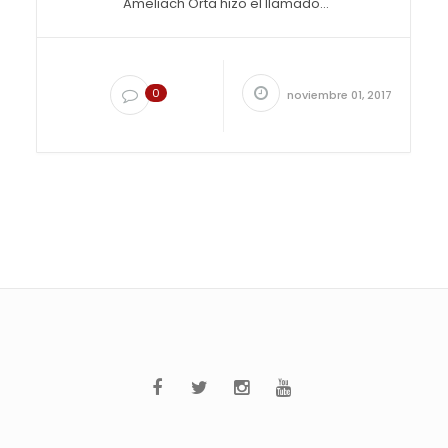
Ameliach Orta hizo el llamado...
0
noviembre 01, 2017