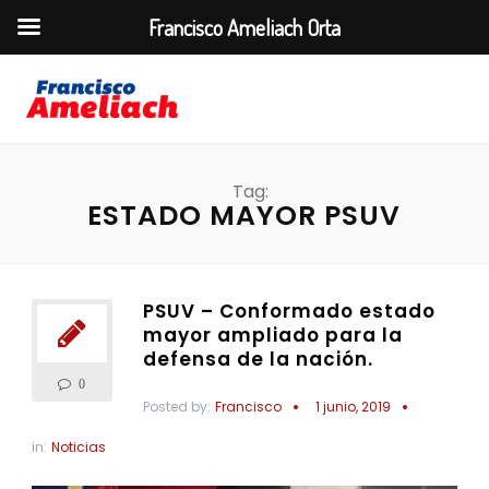
Francisco Ameliach Orta
Tag:
ESTADO MAYOR PSUV
PSUV – Conformado estado
mayor ampliado para la
defensa de la nación.
0
Posted by:
Francisco
1 junio, 2019
in:
Noticias