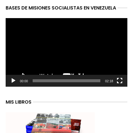
BASES DE MISIONES SOCIALISTAS EN VENEZUELA
Reproductor
de
video
00:00
02:18
MIS LIBROS