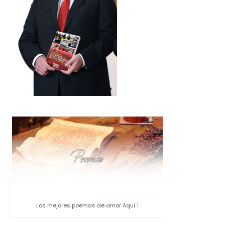
Los mejores poemas de amor Aqui..!