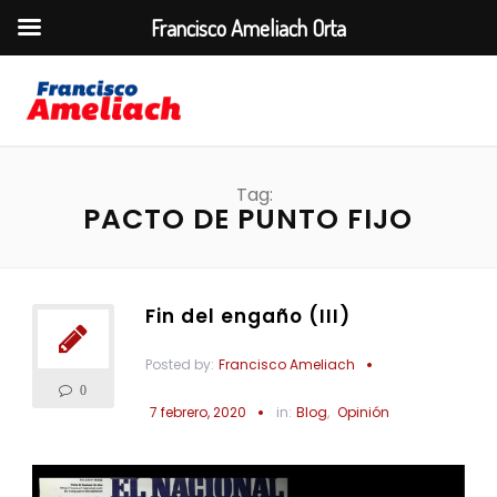
Francisco Ameliach Orta
Tag:
PACTO DE PUNTO FIJO
Fin del engaño (III)
Posted by:
Francisco Ameliach
0
7 febrero, 2020
in:
Blog
,
Opinión