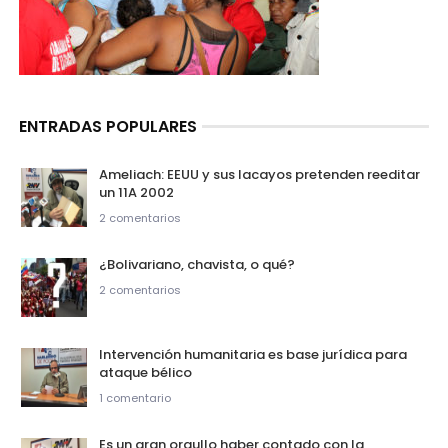
ENTRADAS POPULARES
Ameliach: EEUU y sus lacayos pretenden reeditar
un 11A 2002
2 comentarios
¿Bolivariano, chavista, o qué?
2 comentarios
Intervención humanitaria es base jurídica para
ataque bélico
1 comentario
Es un gran orgullo haber contado con la