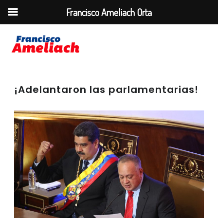
Francisco Ameliach Orta
¡Adelantaron las parlamentarias!