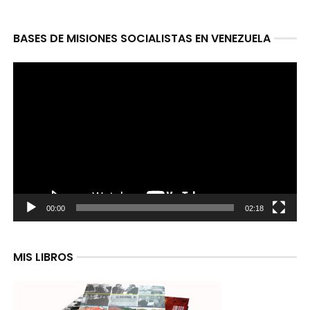
BASES DE MISIONES SOCIALISTAS EN VENEZUELA
Reproductor
de
video
00:00
02:18
MIS LIBROS