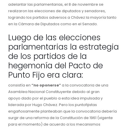
adelantar
las
parlamentarias
, el
8 de noviembre se
realizaron las elecciones de diputados y senadores,
logrando los partidos
adversos a Chávez
la mayoría tanto
en la Cámara de Diputados como en el Senado.
Luego de las elecciones
parlamentarias la estrategia
de los partidos de la
hegemonía de
l Pacto de
Punto Fijo era clara:
consistía en
“
no oponerse
”
a la convocatoria de una
Asamblea Nacional Constituyente debido al gran
apoyo
dado por el pueblo a esta idea
impulsada y
liderada por Hugo
Chávez. P
ero
los
puntofijistas
engañosamente planteaban que la
convocatoria debería
surgir de una reforma de la Constitución de
1961 (vigente
para el momento)
de acuerdo a los mecanismos