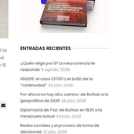
ENTRADAS RECIENTES
ó la
el
¿Quién elige por ti? La neurociencia te
 15
responde
5 agosto, 2026
AN2015: el caso CITGO y el botín de la
“continuidad”
30 julio, 2026
Por ahora no hay otro camino: de Bolívar a la
geopolítica de 2026
26 julio, 2026
Diplomacia de Paz: de Bolívar en 1825 a la
Venezuela Actual
24 julio, 2026
Redes sociales y el proceso de toma de
decisiones
21 julio, 2026