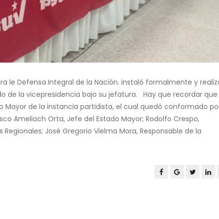
a le Defensa Integral de la Nación. instaló formalmente y realiz
o de la vicepresidencia bajo su jefatura. Hay que recordar que 
 Mayor de la instancia partidista, el cual quedó conformado por
cisco Ameliach Orta, Jefe del Estado Mayor; Rodolfo Crespo,
es Regionales; José Gregorio Vielma Mora, Responsable de la