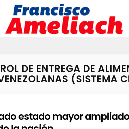
ROL DE ENTREGA DE ALIME
 VENEZOLANAS (SISTEMA C
ado estado mayor ampliad
de la nación.