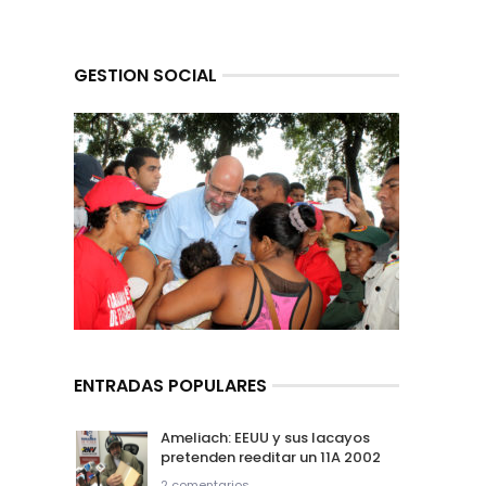
GESTION SOCIAL
ENTRADAS POPULARES
Ameliach: EEUU y sus lacayos
pretenden reeditar un 11A 2002
2 comentarios