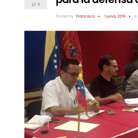
0
Posted by:
Francisco
1 junio, 2019
in