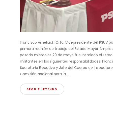
Francisco Ameliach Orta, Vicepresidente del PSUV par
primera reunión de trabajo del Estado Mayor Ampliad
pasado miércoles 29 de mayo fue instalado el Estado
militantes en las siguientes responsabilidades: Fran
Secretario Ejecutivo y Jefe del Cuerpo de Inspector
Comisión Nacional para la......
SEGUIR LEYENDO