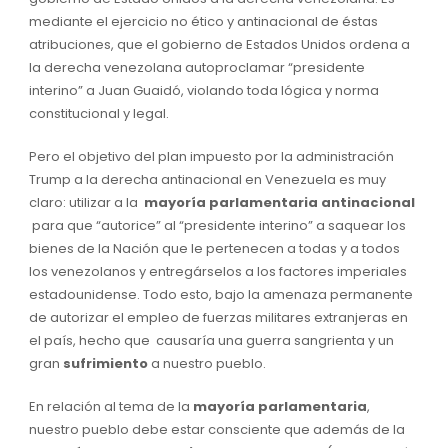
mediante el ejercicio no ético y antinacional de éstas
atribuciones, que el gobierno de Estados Unidos ordena a
la derecha venezolana autoproclamar “presidente
interino” a Juan Guaidó, violando toda lógica y norma
constitucional y legal.
Pero el objetivo del plan impuesto por la administración
Trump a la derecha antinacional en Venezuela es muy
claro: utilizar a la
mayoría parlamentaria
antinacional
para que “autorice” al “presidente interino” a saquear los
bienes de la Nación que le pertenecen a todas y a todos
los venezolanos y entregárselos a los factores imperiales
estadounidense. Todo esto, bajo la amenaza permanente
de autorizar el empleo de fuerzas militares extranjeras en
el país, hecho que causaría una guerra sangrienta y un
gran
sufrimiento
a nuestro pueblo.
En relación al tema de la
mayoría parlamentaria
,
nuestro pueblo debe estar consciente que además de la