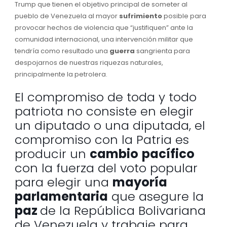
Trump que tienen el objetivo principal de someter al
pueblo de Venezuela al mayor
sufrimiento
posible para
provocar hechos de violencia que “justifiquen” ante la
comunidad internacional, una intervención militar que
tendría como resultado una
guerra
sangrienta para
despojarnos de nuestras riquezas naturales,
principalmente la petrolera.
El compromiso de toda y todo
patriota no consiste en elegir
un diputado o una diputada, el
compromiso con la Patria es
producir un
cambio
pacífico
con la fuerza del voto popular
para elegir una
mayoría
parlamentaria
que asegure la
paz
de la República Bolivariana
de Venezuela y trabaje para