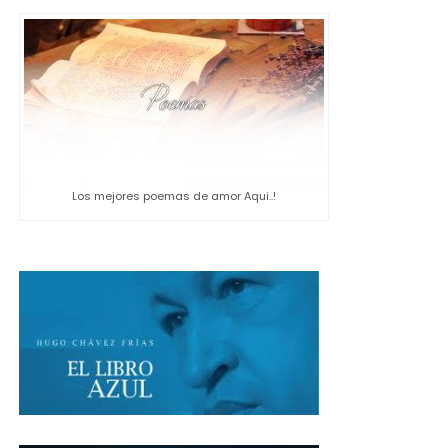
Los mejores poemas de amor Aqui..!