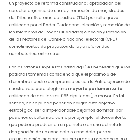
un proyecto de reforma constitucional; aprobación del
carácter orgánico de una ley; remoción de magistrados
del Tribunal Supremo de Justicia (TSJ) por falta grave
calificada por el Poder Ciudadano; elección y remoción de
los miembros del Poder Ciudadano; elección y remoción
de los rectores del Consejo Nacional electoral (CNE);
sometimientos de proyectos de ley a referendos
aprobatorios; entre otras.
Por las razones expuestas hasta aquí, es necesario que los
patriotas tomemos consciencia que el próximo 6 de
diciembre nuestro compromiso es con la Patria ejerciendo
nuestro voto para elegir una
mayoría parlamentaria
calificada de dos tercios (185 diputados), o mayor. En tal
sentido, no se puede poner en peligro este objetivo
estratégico, sería imperdonable dejarnos dominar por
pasiones subalternas, como por ejemplo: el descontento
que pudiera producir en un patriota o en una patriota la
designación de un candidato o candidata para su
circunscripción electoral, distinto al de su preferencia.
NO