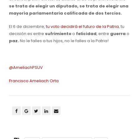
se trata de elegir un diputado, se trata de elegir una
mayoría parlamentaria calificada de dos tercios.
El 6 de diciembre,
tu voto decidirá el futuro de la Patria
, tu
decisión es entre
sufrimiento
o
felicidad
, entre
guerra
o
paz.
No le falles a tus hijos, no le falles a la Patria!
@AmeliachPSUV
Francisco Ameliach Orta