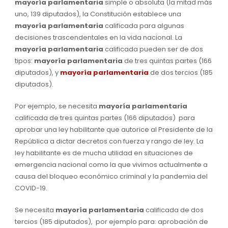
mayoría parlamentaria
simple o absoluta (la mitad más
uno, 139 diputados), la Constitución establece una
mayoría parlamentaria
calificada para algunas
decisiones trascendentales en la vida nacional. La
mayoría parlamentaria
calificada pueden ser de dos
tipos:
mayoría parlamentaria
de tres quintas partes (166
diputados), y
mayoría parlamentaria
de dos tercios (185
diputados).
Por ejemplo, se necesita
mayoría parlamentaria
calificada de tres quintas partes (166 diputados) para
aprobar una ley habilitante que autorice al Presidente de la
República a dictar decretos con fuerza y rango de ley. La
ley habilitante es de mucha utilidad en situaciones de
emergencia nacional como la que vivimos actualmente a
causa del bloqueo económico criminal y la pandemia del
COVID-19.
Se necesita
mayoría parlamentaria
calificada de dos
tercios (185 diputados), por ejemplo para: aprobación de