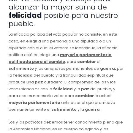
alcanzar la mayor suma de
felicidad
posible para nuestro
pueblo.
La eficacia política del voto popular no consiste, en este
caso, en elegir a una persona, a una diputada o a un
diputado con el cual el votante se identifique; la eficacia
política está en elegir una
mayoría parlamentaria
calificada para el cambio
, para
cambiar
el
sufrimiento
y las amenazas permanentes de
guerra,
por
la
felicidad
del pueblo y la tranquilidad espiritual que
produce una
paz
duradera. El compromiso de las y los
venezolanos es con la
felicidad
y la
paz
del pueblo, y
para eso es necesario votar para
cambiar
la actual
mayoría parlamentaria
antinacional que promueve
permanentemente el
sufrimiento
y la
guerra
.
Los y las patriotas debemos tener conocimiento pleno que
la Asamblea Nacional es un cuerpo colegiado y las