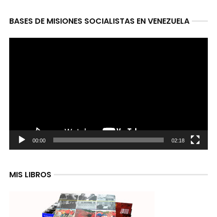
BASES DE MISIONES SOCIALISTAS EN VENEZUELA
Reproductor
de
video
00:00
02:18
MIS LIBROS