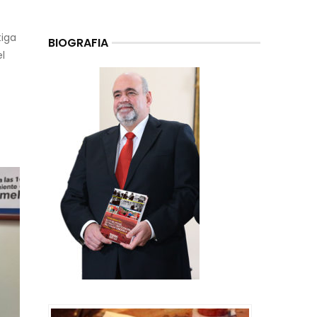
tiga
BIOGRAFIA
l