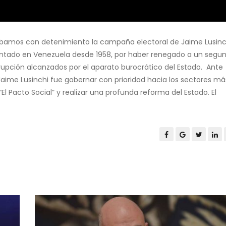
izábamos con detenimiento la campaña electoral de Jaime Lusinc
ementado en Venezuela desde 1958, por haber renegado a un segu
rrupción alcanzados por el aparato burocrático del Estado. Ante
Jaime Lusinchi fue gobernar con prioridad hacia los sectores má
l Pacto Social” y realizar una profunda reforma del Estado. El