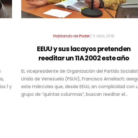
Hablando de Poder
|
11 abril, 2018
EEUU y sus lacayos pretenden
reeditar un 11A 2002 este año
a
EL vicepresidente de Organización del Partido Socialis
a,
Unido de Venezuela (PSUV), Francisco Ameliach; aseg
os 1 y
este miércoles que, desde EEUU, en complicidad con 
grupo de “quintas columnas”, buscan reeditar el...