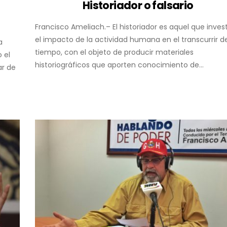
Historiador o falsario
Francisco Ameliach.– El historiador es aquel que inves
el impacto de la actividad humana en el transcurrir de
a
tiempo, con el objeto de producir materiales
 el
historiográficos que aporten conocimiento de...
ar de