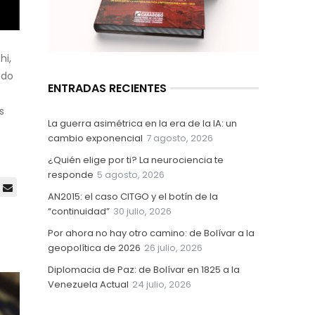
hi,
ndo
ENTRADAS RECIENTES
s
La guerra asimétrica en la era de la IA: un
cambio exponencial
7 agosto, 2026
¿Quién elige por ti? La neurociencia te
responde
5 agosto, 2026
AN2015: el caso CITGO y el botín de la
“continuidad”
30 julio, 2026
Por ahora no hay otro camino: de Bolívar a la
geopolítica de 2026
26 julio, 2026
Diplomacia de Paz: de Bolívar en 1825 a la
Venezuela Actual
24 julio, 2026