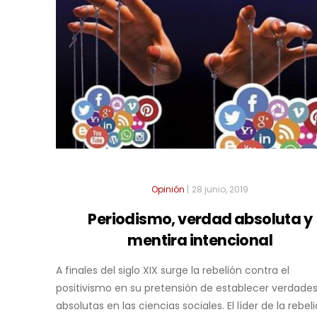
Opinión
|
28 junio, 2019
Periodismo, verdad absoluta y
mentira intencional
A finales del siglo XIX surge la rebelión contra el
positivismo en su pretensión de establecer verdade
absolutas en las ciencias sociales. El líder de la rebelió