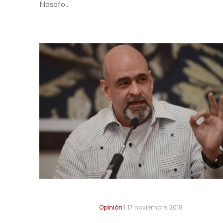
filosofo...
Opinión
|
17 noviembre, 2018