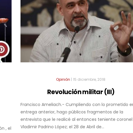
Opinión
|
15 diciembre, 2018
Revolución militar (III)
Francisco Ameliach.- Cumpliendo con lo prometido en
entrega anterior, hago públicos fragmentos de la
entrevista que le realicé al entonces teniente coronel
s
Vladimir Padrino López; el 28 de Abril de...
n , el