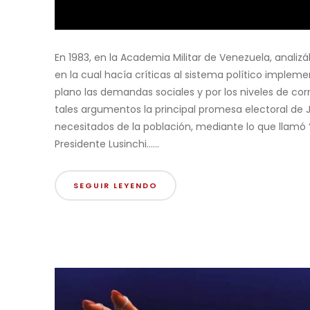
En 1983, en la Academia Militar de Venezuela, anal
en la cual hacía críticas al sistema político impl
plano las demandas sociales y por los niveles de co
tales argumentos la principal promesa electoral de 
necesitados de la población, mediante lo que llamó “E
Presidente Lusinchi......
SEGUIR LEYENDO