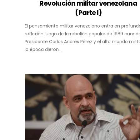
Revolución militar venezolana
(Parte I)
El pensamiento militar venezolano entra en profund
reflexión luego de la rebelión popular de 1989 cuando
Presidente Carlos Andrés Pérez y el alto mando milit
la época dieron...